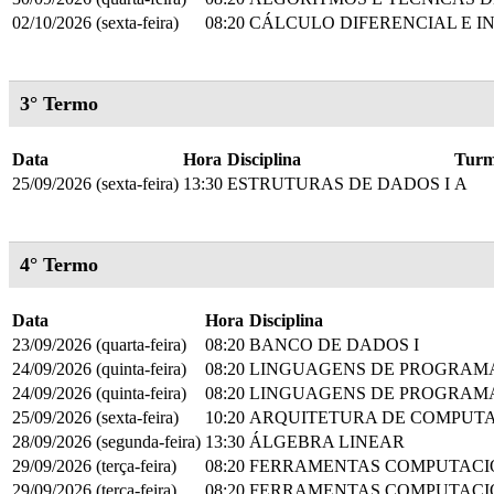
02/10/2026 (sexta-feira)
08:20
CÁLCULO DIFERENCIAL E I
3° Termo
Data
Hora
Disciplina
Tur
25/09/2026 (sexta-feira)
13:30
ESTRUTURAS DE DADOS I
A
4° Termo
Data
Hora
Disciplina
23/09/2026 (quarta-feira)
08:20
BANCO DE DADOS I
24/09/2026 (quinta-feira)
08:20
LINGUAGENS DE PROGRAMA
24/09/2026 (quinta-feira)
08:20
LINGUAGENS DE PROGRAMA
25/09/2026 (sexta-feira)
10:20
ARQUITETURA DE COMPUTA
28/09/2026 (segunda-feira)
13:30
ÁLGEBRA LINEAR
29/09/2026 (terça-feira)
08:20
FERRAMENTAS COMPUTACIO
29/09/2026 (terça-feira)
08:20
FERRAMENTAS COMPUTACIO