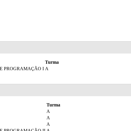
Turma
DE PROGRAMAÇÃO I
A
Turma
A
A
A
DE PROGRAMAÇÃO II
A