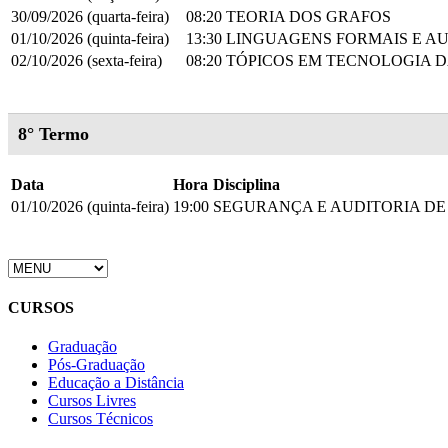
30/09/2026 (quarta-feira)
08:20
TEORIA DOS GRAFOS
01/10/2026 (quinta-feira)
13:30
LINGUAGENS FORMAIS E A
02/10/2026 (sexta-feira)
08:20
TÓPICOS EM TECNOLOGIA 
8° Termo
Data
Hora
Disciplina
01/10/2026 (quinta-feira)
19:00
SEGURANÇA E AUDITORIA DE
CURSOS
Graduação
Pós-Graduação
Educação a Distância
Cursos Livres
Cursos Técnicos