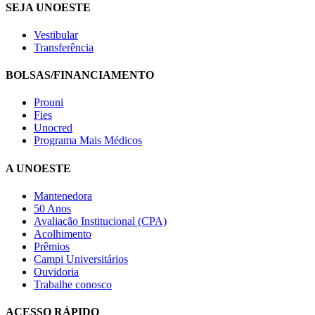
SEJA UNOESTE
Vestibular
Transferência
BOLSAS/FINANCIAMENTO
Prouni
Fies
Unocred
Programa Mais Médicos
A UNOESTE
Mantenedora
50 Anos
Avaliação Institucional (CPA)
Acolhimento
Prêmios
Campi Universitários
Ouvidoria
Trabalhe conosco
ACESSO RÁPIDO