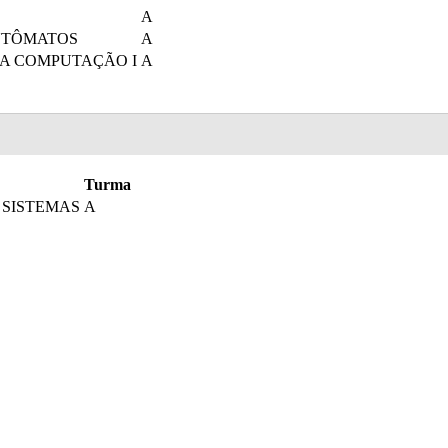
A
UTÔMATOS
A
DA COMPUTAÇÃO I
A
Turma
 SISTEMAS
A