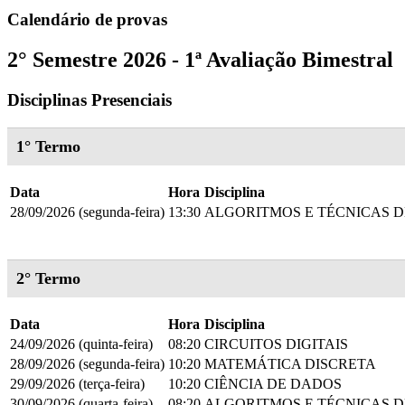
Calendário de provas
2° Semestre 2026 - 1ª Avaliação Bimestral
Disciplinas Presenciais
1° Termo
Data
Hora
Disciplina
28/09/2026 (segunda-feira)
13:30
ALGORITMOS E TÉCNICAS 
2° Termo
Data
Hora
Disciplina
24/09/2026 (quinta-feira)
08:20
CIRCUITOS DIGITAIS
28/09/2026 (segunda-feira)
10:20
MATEMÁTICA DISCRETA
29/09/2026 (terça-feira)
10:20
CIÊNCIA DE DADOS
30/09/2026 (quarta-feira)
08:20
ALGORITMOS E TÉCNICAS 