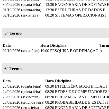
30/09/2026 (quarta-feira)
13:30
ENGENHARIA DE SOFTWARE
01/10/2026 (quinta-feira)
13:30
ESTRUTURAS DE DADOS II
02/10/2026 (sexta-feira)
08:20
SISTEMAS OPERACIONAIS I
5° Termo
Data
Hora
Disciplina
Turm
02/10/2026 (sexta-feira)
19:00
PESQUISA E ORDENAÇÃO
A
6° Termo
Data
Hora
Disciplina
23/09/2026 (quarta-feira)
09:30
INTELIGÊNCIA ARTIFICIAL I
24/09/2026 (quinta-feira)
08:20
REDES DE COMPUTADORES 
25/09/2026 (sexta-feira)
08:20
FERRAMENTAS COMPUTACIO
28/09/2026 (segunda-feira)
08:20
PROBABILIDADE E ESTATÍS
29/09/2026 (terça-feira)
08:20
ENGENHARIA DE SOFTWARE 