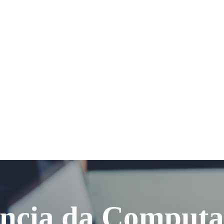
ência da Computa