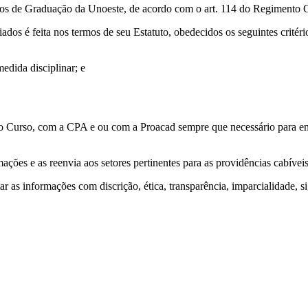
sos de Graduação da Unoeste, de acordo com o art. 114 do Regimento 
dos é feita nos termos de seu Estatuto, obedecidos os seguintes critéri
edida disciplinar; e
 Curso, com a CPA e ou com a Proacad sempre que necessário para envi
ões e as reenvia aos setores pertinentes para as providências cabíveis
as informações com discrição, ética, transparência, imparcialidade, sig