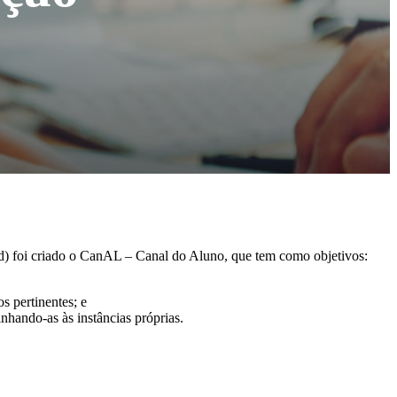
d) foi criado o CanAL – Canal do Aluno, que tem como objetivos:
 pertinentes; e
hando-as às instâncias próprias.