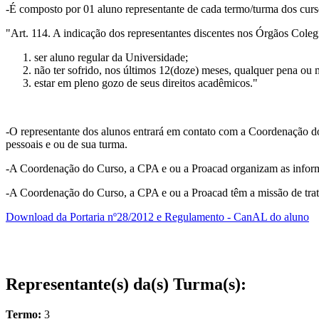
-É composto por 01 aluno representante de cada termo/turma dos cur
"Art. 114. A indicação dos representantes discentes nos Órgãos Colegia
ser aluno regular da Universidade;
não ter sofrido, nos últimos 12(doze) meses, qualquer pena ou m
estar em pleno gozo de seus direitos acadêmicos."
-O representante dos alunos entrará em contato com a Coordenação do
pessoais e ou de sua turma.
-A Coordenação do Curso, a CPA e ou a Proacad organizam as informaç
-A Coordenação do Curso, a CPA e ou a Proacad têm a missão de tratar 
Download da Portaria nº28/2012 e Regulamento - CanAL do aluno
Representante(s) da(s) Turma(s):
Termo:
3