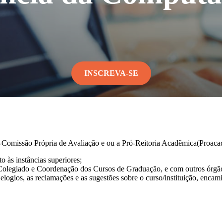
INSCREVA-SE
-Comissão Própria de Avaliação e ou a Pró-Reitoria Acadêmica(Proaca
o às instâncias superiores;
 Colegiado e Coordenação dos Cursos de Graduação, e com outros órgãos
gios, as reclamações e as sugestões sobre o curso/instituição, encamin