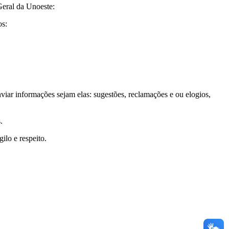
Geral da Unoeste:
os:
ar informações sejam elas: sugestões, reclamações e ou elogios,
.
ilo e respeito.