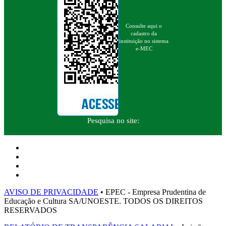
Consulte aqui o
cadastro da
instituição no sistema
e-MEC
Pesquisa no site:
AVISO DE PRIVACIDADE
• EPEC - Empresa Prudentina de
Educação e Cultura SA/UNOESTE. TODOS OS DIREITOS
RESERVADOS