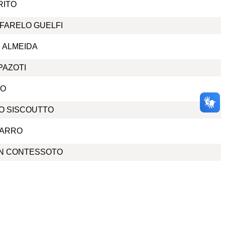
RITO
FARELO GUELFI
 ALMEIDA
PAZOTI
JO
O SISCOUTTO
CARRO
N CONTESSOTO