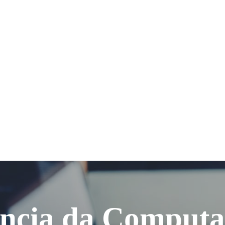
ência da Computa