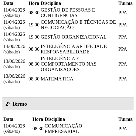
Data
Hora
Disciplina
Turma
11/04/2026
GESTÃO DE PESSOAS E
08:30
PPA
(sábado)
CONTIGÊNCIAS
11/04/2026
COMUNICAÇÃO E TÉCNICAS DE
19:00
PPA
(sábado)
NEGOCIAÇÃO
11/04/2026
19:00
GESTÃO ORGANIZACIONAL
PPA
(sábado)
13/06/2026
INTELIGÊNCIA ARTIFICIAL E
08:30
PPA
(sábado)
RESPONSABILIDADE
INTELIGÊNCIA E
13/06/2026
08:30
COMPORTAMENTO NAS
PPA
(sábado)
ORGANIZAÇÕES
13/06/2026
08:30
MATEMÁTICA
PPA
(sábado)
2° Termo
Data
Hora
Disciplina
Turma
11/04/2026
COMUNICAÇÃO
08:30
PPA
(sábado)
EMPRESARIAL