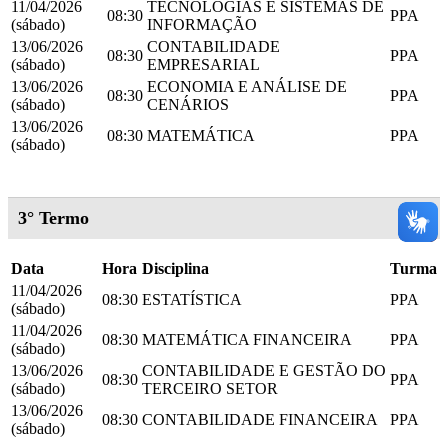
11/04/2026
TECNOLOGIAS E SISTEMAS DE
08:30
PPA
(sábado)
INFORMAÇÃO
13/06/2026
CONTABILIDADE
08:30
PPA
(sábado)
EMPRESARIAL
13/06/2026
ECONOMIA E ANÁLISE DE
08:30
PPA
(sábado)
CENÁRIOS
13/06/2026
08:30
MATEMÁTICA
PPA
(sábado)
3° Termo
Data
Hora
Disciplina
Turma
11/04/2026
08:30
ESTATÍSTICA
PPA
(sábado)
11/04/2026
08:30
MATEMÁTICA FINANCEIRA
PPA
(sábado)
13/06/2026
CONTABILIDADE E GESTÃO DO
08:30
PPA
(sábado)
TERCEIRO SETOR
13/06/2026
08:30
CONTABILIDADE FINANCEIRA
PPA
(sábado)