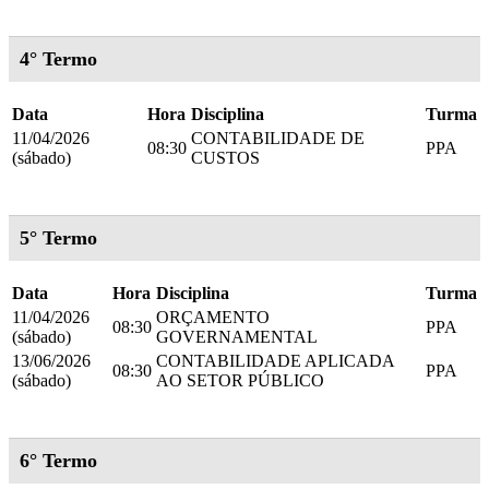
4° Termo
Data
Hora
Disciplina
Turma
11/04/2026
CONTABILIDADE DE
08:30
PPA
(sábado)
CUSTOS
5° Termo
Data
Hora
Disciplina
Turma
11/04/2026
ORÇAMENTO
08:30
PPA
(sábado)
GOVERNAMENTAL
13/06/2026
CONTABILIDADE APLICADA
08:30
PPA
(sábado)
AO SETOR PÚBLICO
6° Termo