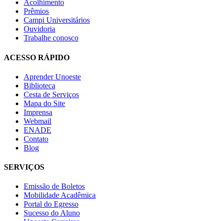
Acolhimento
Prêmios
Campi Universitários
Ouvidoria
Trabalhe conosco
ACESSO RÁPIDO
Aprender Unoeste
Biblioteca
Cesta de Serviços
Mapa do Site
Imprensa
Webmail
ENADE
Contato
Blog
SERVIÇOS
Emissão de Boletos
Mobilidade Acadêmica
Portal do Egresso
Sucesso do Aluno