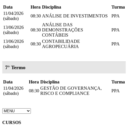
Data
Hora
Disciplina
Turma
11/04/2026
08:30
ANÁLISE DE INVESTIMENTOS
PPA
(sábado)
ANÁLISE DAS
13/06/2026
08:30
DEMONSTRAÇÕES
PPA
(sábado)
CONTÁBEIS
13/06/2026
CONTABILIDADE
08:30
PPA
(sábado)
AGROPECUÁRIA
7° Termo
Data
Hora
Disciplina
Turma
11/04/2026
GESTÃO DE GOVERNANÇA,
08:30
PPA
(sábado)
RISCO E COMPLIANCE
CURSOS