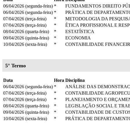
06/04/2026 (segunda-feira)
*
FUNDAMENTOS DIREITO PÚB
06/04/2026 (segunda-feira)
*
PRÁTICA DE DEPARTAMENTO
07/04/2026 (terça-feira)
*
METODOLOGIA DA PESQUISA 
07/04/2026 (terça-feira)
*
ÉTICA PROFISSIONAL E RES
08/04/2026 (quarta-feira)
*
ESTATÍSTICA
09/04/2026 (quinta-feira)
*
ECONOMIA
10/04/2026 (sexta-feira)
*
CONTABILIDADE FINANCEIRA
5° Termo
Data
Hora
Disciplina
06/04/2026 (segunda-feira)
*
ANÁLISE DAS DEMONSTRAC
07/04/2026 (terça-feira)
*
CONTABILIDADE AGROPEC
07/04/2026 (terça-feira)
*
PLANEJAMENTO E ORÇAME
08/04/2026 (quarta-feira)
*
LEGISLAÇÃO SOCIAL E TRA
09/04/2026 (quinta-feira)
*
CONTABILIDADE DE CUSTO
10/04/2026 (sexta-feira)
*
PRÁTICA DE DEPARTAMENT