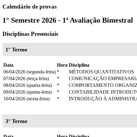
Calendário de provas
1° Semestre 2026 - 1ª Avaliação Bimestral
Disciplinas Presenciais
1° Termo
Data
Hora
Disciplina
06/04/2026 (segunda-feira)
*
MÉTODOS QUANTITATIVOS
07/04/2026 (terça-feira)
*
COMUNICAÇÃO EMPRESARI
08/04/2026 (quarta-feira)
*
COMPORTAMENTO ORGANI
09/04/2026 (quinta-feira)
*
CONTABILIDADE INTRODUT
10/04/2026 (sexta-feira)
*
INTRODUÇÃO À ADMINIST
3° Termo
Data
Hora
Disciplina