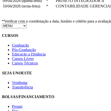
09/04/2026 (quinta-feira)
*
PROJETO INTEGRADOR II
10/04/2026 (sexta-feira)
*
CONTABILIDADE GERENCIA
*Verificar com a coordenação a data, horário e critério para a avaliaçã
CURSOS
Graduação
Pós-Graduação
Educação a Distância
Cursos Livres
Cursos Técnicos
SEJA UNOESTE
Vestibular
Transferência
BOLSAS/FINANCIAMENTO
Prouni
Fies