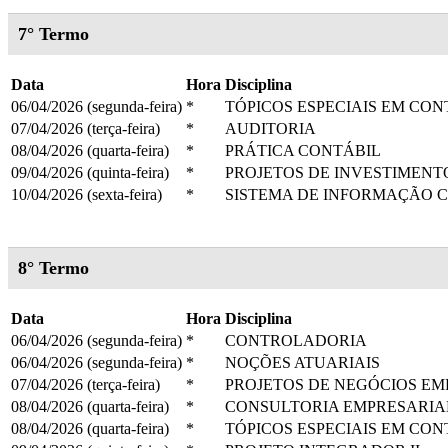
7° Termo
Data
Hora
Disciplina
06/04/2026 (segunda-feira)
*
TÓPICOS ESPECIAIS EM CON
07/04/2026 (terça-feira)
*
AUDITORIA
08/04/2026 (quarta-feira)
*
PRÁTICA CONTÁBIL
09/04/2026 (quinta-feira)
*
PROJETOS DE INVESTIMENT
10/04/2026 (sexta-feira)
*
SISTEMA DE INFORMAÇÃO 
8° Termo
Data
Hora
Disciplina
06/04/2026 (segunda-feira)
*
CONTROLADORIA
06/04/2026 (segunda-feira)
*
NOÇÕES ATUARIAIS
07/04/2026 (terça-feira)
*
PROJETOS DE NEGÓCIOS EM
08/04/2026 (quarta-feira)
*
CONSULTORIA EMPRESARIA
08/04/2026 (quarta-feira)
*
TÓPICOS ESPECIAIS EM CON