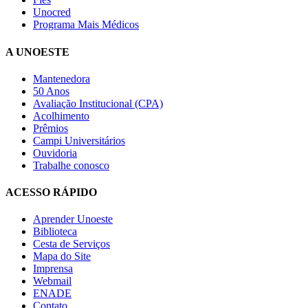
Unocred
Programa Mais Médicos
A UNOESTE
Mantenedora
50 Anos
Avaliação Institucional (CPA)
Acolhimento
Prêmios
Campi Universitários
Ouvidoria
Trabalhe conosco
ACESSO RÁPIDO
Aprender Unoeste
Biblioteca
Cesta de Serviços
Mapa do Site
Imprensa
Webmail
ENADE
Contato