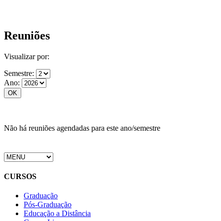
Reuniões
Visualizar por:
Semestre:
Ano:
Não há reuniões agendadas para este ano/semestre
CURSOS
Graduação
Pós-Graduação
Educação a Distância