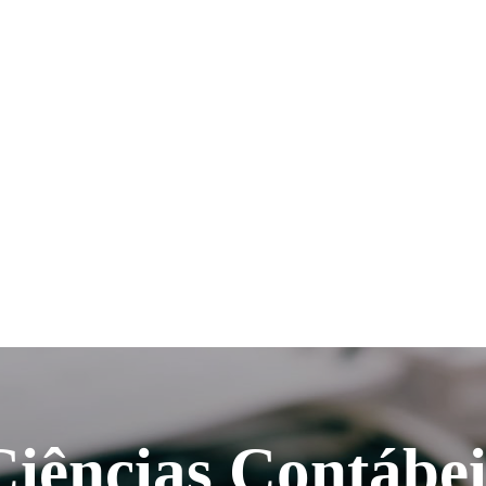
Ciências Contábei