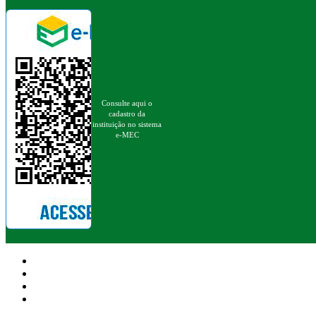
Consulte aqui o
cadastro da
instituição no sistema
e-MEC