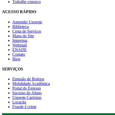
Trabalhe conosco
ACESSO RÁPIDO
Aprender Unoeste
Biblioteca
Cesta de Serviços
Mapa do Site
Imprensa
Webmail
ENADE
Contato
Blog
SERVIÇOS
Emissão de Boletos
Mobilidade Acadêmica
Portal do Egresso
Sucesso do Aluno
Unoeste Carreiras
Locação
Fraude é crime