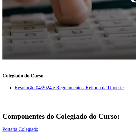
Colegiado do Curso
Resolução 04/2024 e Regulamento - Reitoria da Unoeste
Componentes do Colegiado do Curso:
Portaria Colegiado