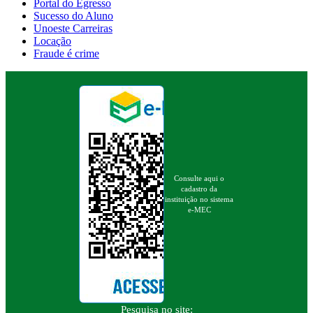
Portal do Egresso
Sucesso do Aluno
Unoeste Carreiras
Locação
Fraude é crime
Consulte aqui o
cadastro da
instituição no sistema
e-MEC
Pesquisa no site: