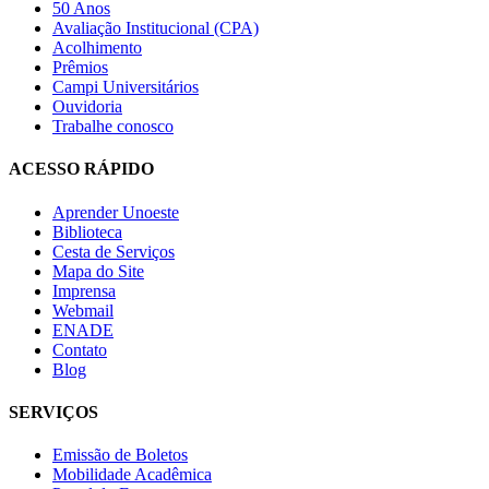
50 Anos
Avaliação Institucional (CPA)
Acolhimento
Prêmios
Campi Universitários
Ouvidoria
Trabalhe conosco
ACESSO RÁPIDO
Aprender Unoeste
Biblioteca
Cesta de Serviços
Mapa do Site
Imprensa
Webmail
ENADE
Contato
Blog
SERVIÇOS
Emissão de Boletos
Mobilidade Acadêmica