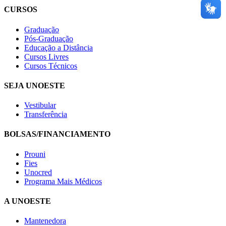
CURSOS
Graduação
Pós-Graduação
Educação a Distância
Cursos Livres
Cursos Técnicos
SEJA UNOESTE
Vestibular
Transferência
BOLSAS/FINANCIAMENTO
Prouni
Fies
Unocred
Programa Mais Médicos
A UNOESTE
Mantenedora