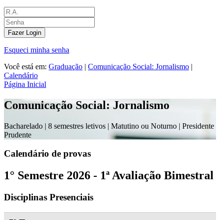
Fazer Login
Esqueci minha senha
Você está em:
Graduação
|
Comunicação Social: Jornalismo
|
Calendário
Página Inicial
Comunicação Social: Jornalismo
Bacharelado |
8 semestres letivos | Matutino ou Noturno
| Presidente
Prudente
Calendário de provas
1° Semestre 2026 - 1ª Avaliação Bimestral
Disciplinas Presenciais