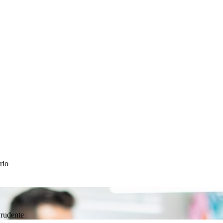
rio
Prudente