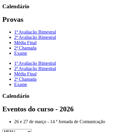
Calendário
Provas
1ª Avaliação Bimestral
2ª Avaliação Bimestral
Média Final
2ª Chamada
Exame
1ª Avaliação Bimestral
2ª Avaliação Bimestral
Média Final
2ª Chamada
Exame
Calendário
Eventos do curso - 2026
26 e 27 de março
-
14 ª Jornada de Comunicação