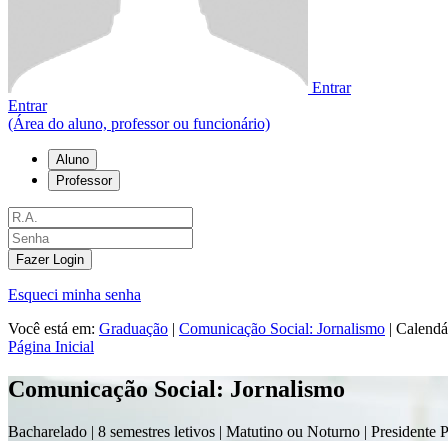
Entrar
Entrar
(Área do aluno, professor ou funcionário)
Aluno
Professor
Fazer Login
Esqueci minha senha
Você está em:
Graduação
|
Comunicação Social: Jornalismo
|
Calendá
Página Inicial
Comunicação Social: Jornalismo
Bacharelado |
8 semestres letivos | Matutino ou Noturno
| Presidente 