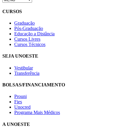
CURSOS
Graduação
Pós-Graduação
Educação a Distância
Cursos Livres
Cursos Técnicos
SEJA UNOESTE
Vestibular
Transferência
BOLSAS/FINANCIAMENTO
Prouni
Fies
Unocred
Programa Mais Médicos
A UNOESTE