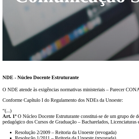
NDE - Núcleo Docente Estruturante
O NDE atende às exigências normativas ministeriais – Parecer CONA
Conforme Capítulo I do Regulamento dos NDEs da Unoeste:
“(...)
Art. 1º
O Núcleo Docente Estruturante constitui-se de um grupo de d
pedagógico dos Cursos de Graduação – Bacharelados, Licenciaturas e 
Resolução 2/2009 – Reitoria da Unoeste (revogada)
Resolução 1/2011 – Reitoria da Unoeste (revogada)