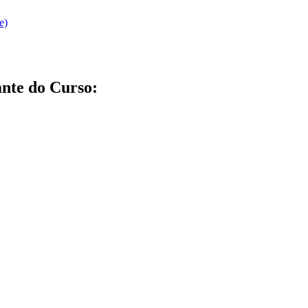
e)
nte do Curso: