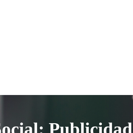
cial: Publicida