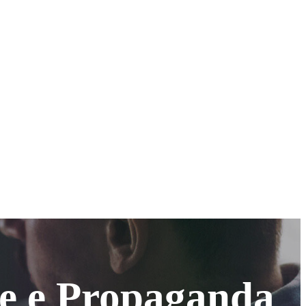
de e Propaganda