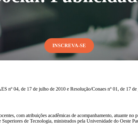
INSCREVA-SE
ES nº 04, de 17 de julho de 2010 e Resolução/Conaes nº 01, de 17 de
ocentes, com atribuições acadêmicas de acompanhamento, atuante no pr
Superiores de Tecnologia, ministrados pela Universidade do Oeste Pauli