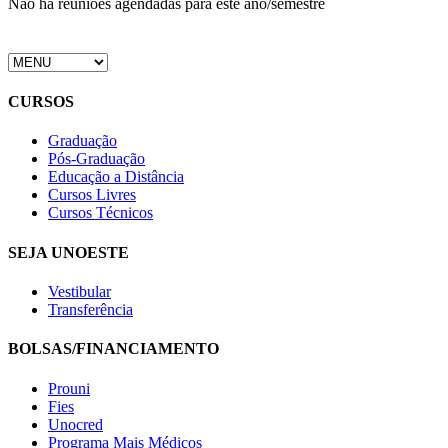
Não há reuniões agendadas para este ano/semestre
CURSOS
Graduação
Pós-Graduação
Educação a Distância
Cursos Livres
Cursos Técnicos
SEJA UNOESTE
Vestibular
Transferência
BOLSAS/FINANCIAMENTO
Prouni
Fies
Unocred
Programa Mais Médicos