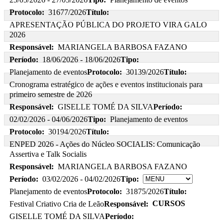
Protocolo:
31677/2026
Título:
APRESENTAÇÃO PÚBLICA DO PROJETO VIRA GALO
2026
Responsável:
MARIANGELA BARBOSA FAZANO
Período:
18/06/2026 - 18/06/2026
Tipo:
Planejamento de eventos
Protocolo:
30139/2026
Título:
Cronograma estratégico de ações e eventos institucionais para
primeiro semestre de 2026
Responsável:
GISELLE TOMÉ DA SILVA
Período:
02/02/2026 - 04/06/2026
Tipo:
Planejamento de eventos
Protocolo:
30194/2026
Título:
ENPED 2026 - Ações do Núcleo SOCIALIS: Comunicação
Assertiva e Talk Socialis
Responsável:
MARIANGELA BARBOSA FAZANO
Período:
03/02/2026 - 04/02/2026
Tipo:
Planejamento de eventos
Protocolo:
31875/2026
Título:
CURSOS
Festival Criativo Cria de Leão
Responsável:
GISELLE TOMÉ DA SILVA
Período: