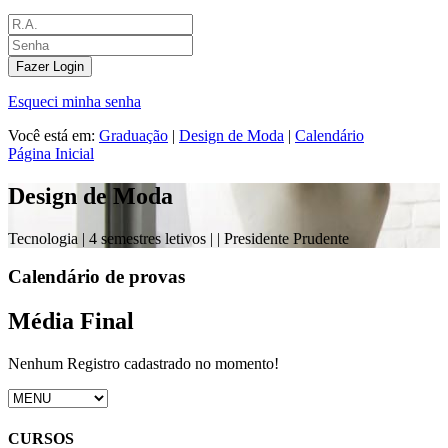
Fazer Login
Esqueci minha senha
Você está em:
Graduação
|
Design de Moda
|
Calendário
Página Inicial
Design de Moda
Tecnologia |
4 semestres letivos |
| Presidente Prudente
Calendário de provas
Média Final
Nenhum Registro cadastrado no momento!
CURSOS