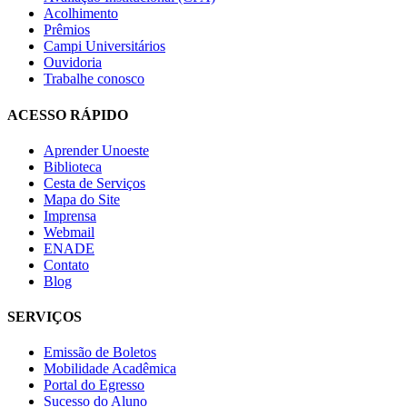
Acolhimento
Prêmios
Campi Universitários
Ouvidoria
Trabalhe conosco
ACESSO RÁPIDO
Aprender Unoeste
Biblioteca
Cesta de Serviços
Mapa do Site
Imprensa
Webmail
ENADE
Contato
Blog
SERVIÇOS
Emissão de Boletos
Mobilidade Acadêmica
Portal do Egresso
Sucesso do Aluno