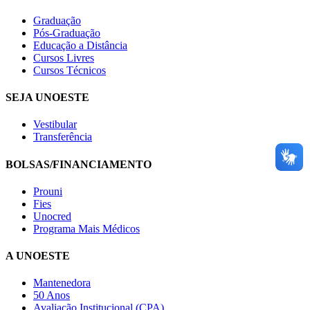
Graduação
Pós-Graduação
Educação a Distância
Cursos Livres
Cursos Técnicos
SEJA UNOESTE
Vestibular
Transferência
BOLSAS/FINANCIAMENTO
Prouni
Fies
Unocred
Programa Mais Médicos
A UNOESTE
Mantenedora
50 Anos
Avaliação Institucional (CPA)