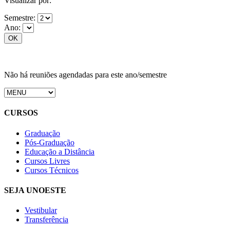
Visualizar por:
Semestre:
Ano:
Não há reuniões agendadas para este ano/semestre
CURSOS
Graduação
Pós-Graduação
Educação a Distância
Cursos Livres
Cursos Técnicos
SEJA UNOESTE
Vestibular
Transferência