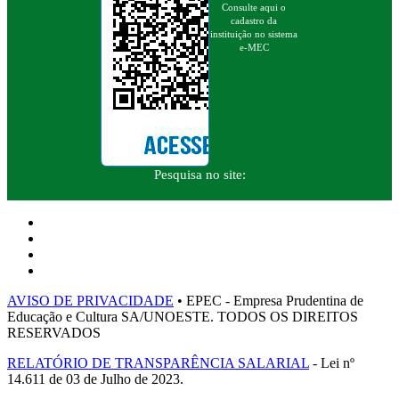
Consulte aqui o
cadastro da
instituição no sistema
e-MEC
Pesquisa no site:
AVISO DE PRIVACIDADE
• EPEC - Empresa Prudentina de
Educação e Cultura SA/UNOESTE. TODOS OS DIREITOS
RESERVADOS
RELATÓRIO DE TRANSPARÊNCIA SALARIAL
- Lei nº
14.611 de 03 de Julho de 2023.