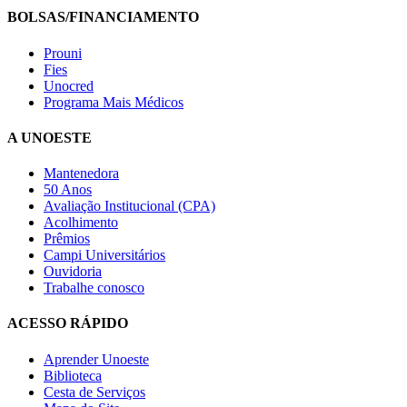
BOLSAS/FINANCIAMENTO
Prouni
Fies
Unocred
Programa Mais Médicos
A UNOESTE
Mantenedora
50 Anos
Avaliação Institucional (CPA)
Acolhimento
Prêmios
Campi Universitários
Ouvidoria
Trabalhe conosco
ACESSO RÁPIDO
Aprender Unoeste
Biblioteca
Cesta de Serviços