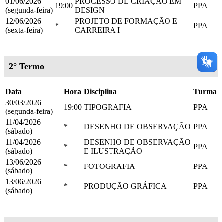
01/06/2026
PROCESSO DE CRIAÇÃO EM
19:00
PPA
(segunda-feira)
DESIGN
12/06/2026
PROJETO DE FORMAÇÃO E
*
PPA
(sexta-feira)
CARREIRA I
2° Termo
Data
Hora
Disciplina
Turma
30/03/2026
19:00
TIPOGRAFIA
PPA
(segunda-feira)
11/04/2026
*
DESENHO DE OBSERVAÇÃO
PPA
(sábado)
11/04/2026
DESENHO DE OBSERVAÇÃO
*
PPA
(sábado)
E ILUSTRAÇÃO
13/06/2026
*
FOTOGRAFIA
PPA
(sábado)
13/06/2026
*
PRODUÇÃO GRÁFICA
PPA
(sábado)