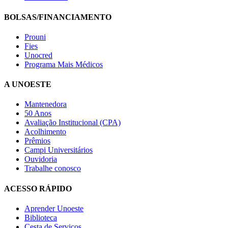
BOLSAS/FINANCIAMENTO
Prouni
Fies
Unocred
Programa Mais Médicos
A UNOESTE
Mantenedora
50 Anos
Avaliação Institucional (CPA)
Acolhimento
Prêmios
Campi Universitários
Ouvidoria
Trabalhe conosco
ACESSO RÁPIDO
Aprender Unoeste
Biblioteca
Cesta de Serviços