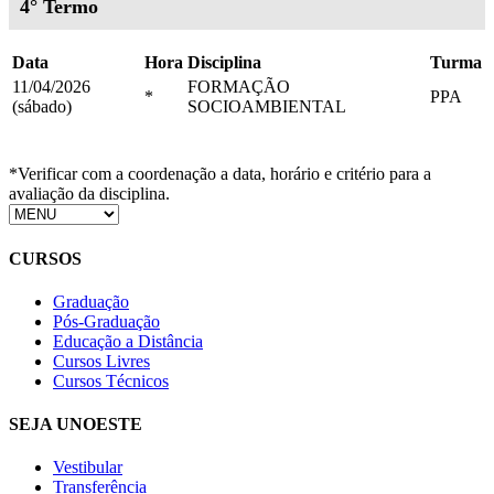
4° Termo
Data
Hora
Disciplina
Turma
11/04/2026
FORMAÇÃO
*
PPA
(sábado)
SOCIOAMBIENTAL
*Verificar com a coordenação a data, horário e critério para a
avaliação da disciplina.
CURSOS
Graduação
Pós-Graduação
Educação a Distância
Cursos Livres
Cursos Técnicos
SEJA UNOESTE
Vestibular
Transferência