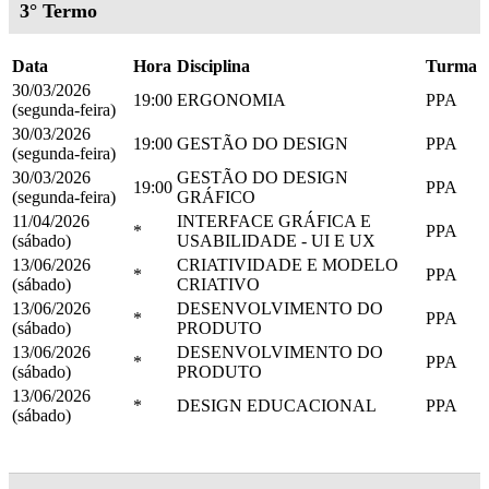
3° Termo
Data
Hora
Disciplina
Turma
30/03/2026
19:00
ERGONOMIA
PPA
(segunda-feira)
30/03/2026
19:00
GESTÃO DO DESIGN
PPA
(segunda-feira)
30/03/2026
GESTÃO DO DESIGN
19:00
PPA
(segunda-feira)
GRÁFICO
11/04/2026
INTERFACE GRÁFICA E
*
PPA
(sábado)
USABILIDADE - UI E UX
13/06/2026
CRIATIVIDADE E MODELO
*
PPA
(sábado)
CRIATIVO
13/06/2026
DESENVOLVIMENTO DO
*
PPA
(sábado)
PRODUTO
13/06/2026
DESENVOLVIMENTO DO
*
PPA
(sábado)
PRODUTO
13/06/2026
*
DESIGN EDUCACIONAL
PPA
(sábado)