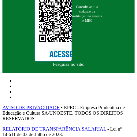
Consulte aqui o
cadastro da
instituição no sistema
e-MEC
Pesquisa no site:
AVISO DE PRIVACIDADE
• EPEC - Empresa Prudentina de
Educação e Cultura SA/UNOESTE. TODOS OS DIREITOS
RESERVADOS
RELATÓRIO DE TRANSPARÊNCIA SALARIAL
- Lei nº
14.611 de 03 de Julho de 2023.