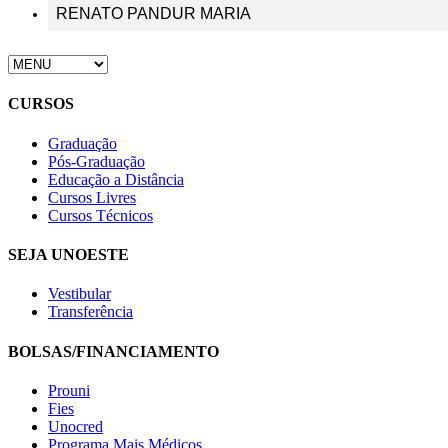
RENATO PANDUR MARIA
CURSOS
Graduação
Pós-Graduação
Educação a Distância
Cursos Livres
Cursos Técnicos
SEJA UNOESTE
Vestibular
Transferência
BOLSAS/FINANCIAMENTO
Prouni
Fies
Unocred
Programa Mais Médicos