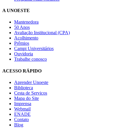
A UNOESTE
Mantenedora
50 Anos
Avaliação Institucional (CPA)
Acolhimento
Prêmios
Campi Universitários
Ouvidoria
Trabalhe conosco
ACESSO RÁPIDO
Aprender Unoeste
Biblioteca
Cesta de Serviços
Mapa do Site
Imprensa
Webmail
ENADE
Contato
Blog