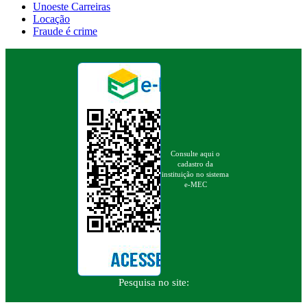
Unoeste Carreiras
Locação
Fraude é crime
Consulte aqui o
cadastro da
instituição no sistema
e-MEC
Pesquisa no site: