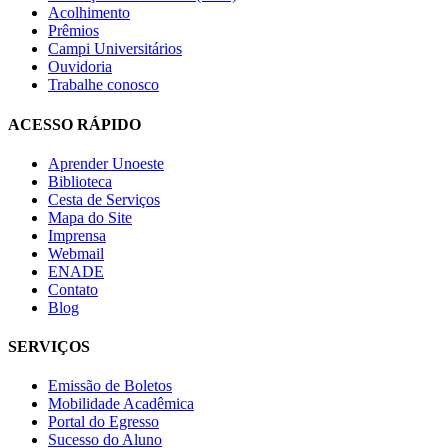
Acolhimento
Prêmios
Campi Universitários
Ouvidoria
Trabalhe conosco
ACESSO RÁPIDO
Aprender Unoeste
Biblioteca
Cesta de Serviços
Mapa do Site
Imprensa
Webmail
ENADE
Contato
Blog
SERVIÇOS
Emissão de Boletos
Mobilidade Acadêmica
Portal do Egresso
Sucesso do Aluno