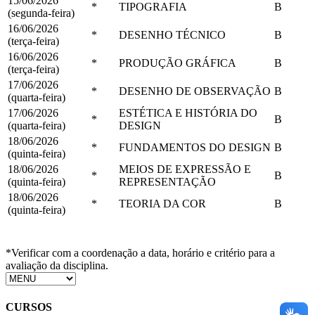
15/06/2026
*
TIPOGRAFIA
B
(segunda-feira)
16/06/2026
*
DESENHO TÉCNICO
B
(terça-feira)
16/06/2026
*
PRODUÇÃO GRÁFICA
B
(terça-feira)
17/06/2026
*
DESENHO DE OBSERVAÇÃO
B
(quarta-feira)
17/06/2026
ESTÉTICA E HISTÓRIA DO
*
B
(quarta-feira)
DESIGN
18/06/2026
*
FUNDAMENTOS DO DESIGN
B
(quinta-feira)
18/06/2026
MEIOS DE EXPRESSÃO E
*
B
(quinta-feira)
REPRESENTAÇÃO
18/06/2026
*
TEORIA DA COR
B
(quinta-feira)
*Verificar com a coordenação a data, horário e critério para a
avaliação da disciplina.
CURSOS