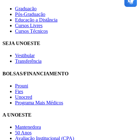
Graduação
Pós-Graduação
Educação a Distância
Cursos Livres
Cursos Técnicos
SEJA UNOESTE
Vestibular
Transferência
BOLSAS/FINANCIAMENTO
Prouni
Fies
Unocred
Programa Mais Médicos
A UNOESTE
Mantenedora
50 Anos
Avaliação Institucional (CPA)