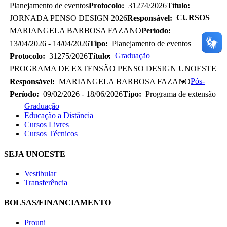
Planejamento de eventos
Protocolo:
31274/2026
Título:
CURSOS
JORNADA PENSO DESIGN 2026
Responsável:
MARIANGELA BARBOSA FAZANO
Período:
13/04/2026 - 14/04/2026
Tipo:
Planejamento de eventos
Graduação
Protocolo:
31275/2026
Título:
PROGRAMA DE EXTENSÃO PENSO DESIGN UNOESTE
Pós-
Responsável:
MARIANGELA BARBOSA FAZANO
Período:
09/02/2026 - 18/06/2026
Tipo:
Programa de extensão
Graduação
Educação a Distância
Cursos Livres
Cursos Técnicos
SEJA UNOESTE
Vestibular
Transferência
BOLSAS/FINANCIAMENTO
Prouni