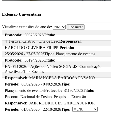
Extensão Universitária
Visualizar extensões do ano de:
Protocolo:
30323/2026
Título:
4º Festival Criativo - Cria de Leão
Responsável:
HAROLDO OLIVEIRA FILIPPI
Período:
25/05/2026 - 27/05/2026
Tipo:
Planejamento de eventos
Protocolo:
30194/2026
Título:
ENPED 2026 - Ações do Núcleo SOCIALIS: Comunicação
Assertiva e Talk Socialis
Responsável:
MARIANGELA BARBOSA FAZANO
Período:
03/02/2026 - 04/02/2026
Tipo:
Planejamento de eventos
Protocolo:
31192/2026
Título:
Encontro Nacional de Ensino, Pesquisa e Extensão
Responsável:
JAIR RODRIGUES GARCIA JUNIOR
Período:
01/08/2026 - 22/10/2026
Tipo: