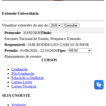
Extensão Universitária
Visualizar extensões do ano de:
Protocolo:
31192/2026
Título:
Encontro Nacional de Ensino, Pesquisa e Extensão
Responsável:
JAIR RODRIGUES GARCIA JUNIOR
Período:
01/08/2026 - 22/10/2026
Tipo:
Planejamento de eventos
CURSOS
Graduação
Pós-Graduação
Educação a Distância
Cursos Livres
Cursos Técnicos
SEJA UNOESTE
Vestibular