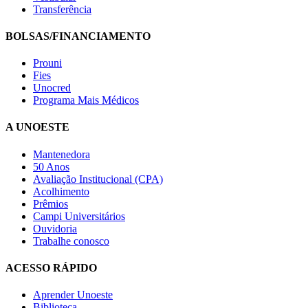
Transferência
BOLSAS/FINANCIAMENTO
Prouni
Fies
Unocred
Programa Mais Médicos
A UNOESTE
Mantenedora
50 Anos
Avaliação Institucional (CPA)
Acolhimento
Prêmios
Campi Universitários
Ouvidoria
Trabalhe conosco
ACESSO RÁPIDO
Aprender Unoeste
Biblioteca