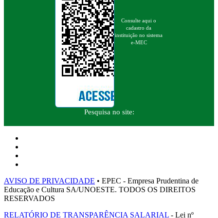
Consulte aqui o
cadastro da
instituição no sistema
e-MEC
Pesquisa no site:
AVISO DE PRIVACIDADE
• EPEC - Empresa Prudentina de
Educação e Cultura SA/UNOESTE. TODOS OS DIREITOS
RESERVADOS
RELATÓRIO DE TRANSPARÊNCIA SALARIAL
- Lei nº