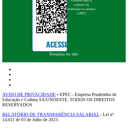
Consulte aqui o
cadastro da
instituição no sistema
e-MEC
Pesquisa no site:
AVISO DE PRIVACIDADE
• EPEC - Empresa Prudentina de
Educação e Cultura SA/UNOESTE. TODOS OS DIREITOS
RESERVADOS
RELATÓRIO DE TRANSPARÊNCIA SALARIAL
- Lei nº
14.611 de 03 de Julho de 2023.