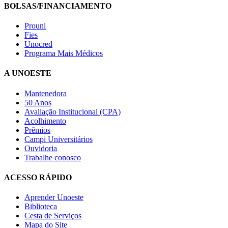
BOLSAS/FINANCIAMENTO
Prouni
Fies
Unocred
Programa Mais Médicos
A UNOESTE
Mantenedora
50 Anos
Avaliação Institucional (CPA)
Acolhimento
Prêmios
Campi Universitários
Ouvidoria
Trabalhe conosco
ACESSO RÁPIDO
Aprender Unoeste
Biblioteca
Cesta de Serviços
Mapa do Site