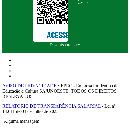
e-MEC
Pesquisa no site:
AVISO DE PRIVACIDADE
• EPEC - Empresa Prudentina de
Educação e Cultura SA/UNOESTE. TODOS OS DIREITOS
RESERVADOS
RELATÓRIO DE TRANSPARÊNCIA SALARIAL
- Lei nº
14.611 de 03 de Julho de 2023.
Alguma mensagem