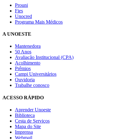
Prouni
Fies
Unocred
Programa Mais Médicos
A UNOESTE
Mantenedora
50 Anos
Avaliação Institucional (CPA)
Acolhimento
Prêmios
Campi Universitários
Ouvidoria
Trabalhe conosco
ACESSO RÁPIDO
Aprender Unoeste
Biblioteca
Cesta de Serviços
Mapa do Site
Imprensa
Webmail