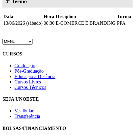
4° Termo
Data
Hora
Disciplina
Turma
13/06/2026 (sábado)
08:30
E-COMERCE E BRANDING
PPA
CURSOS
Graduação
Pós-Graduação
Educação a Distância
Cursos Livres
Cursos Técnicos
SEJA UNOESTE
Vestibular
Transferência
BOLSAS/FINANCIAMENTO