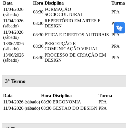
Data
Hora
Disciplina
Turma
11/04/2026
FORMAÇÃO
08:30
PPA
(sábado)
SOCIOCULTURAL
11/04/2026
REPERTÓRIO EM ARTES E
08:30
PPA
(sábado)
DESIGN
11/04/2026
08:30
ÉTICA E DIREITOS AUTORAIS
PPA
(sábado)
13/06/2026
PERCEPÇÃO E
08:30
PPA
(sábado)
COMUNICAÇÃO VISUAL
13/06/2026
PROCESSO DE CRIAÇÃO EM
08:30
PPA
(sábado)
DESIGN
3° Termo
Data
Hora
Disciplina
Turma
11/04/2026 (sábado)
08:30
ERGONOMIA
PPA
11/04/2026 (sábado)
08:30
GESTÃO DO DESIGN
PPA