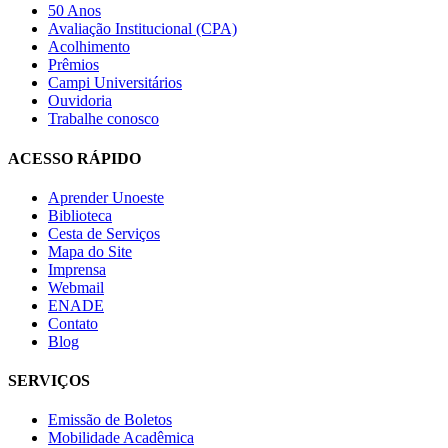
50 Anos
Avaliação Institucional (CPA)
Acolhimento
Prêmios
Campi Universitários
Ouvidoria
Trabalhe conosco
ACESSO RÁPIDO
Aprender Unoeste
Biblioteca
Cesta de Serviços
Mapa do Site
Imprensa
Webmail
ENADE
Contato
Blog
SERVIÇOS
Emissão de Boletos
Mobilidade Acadêmica