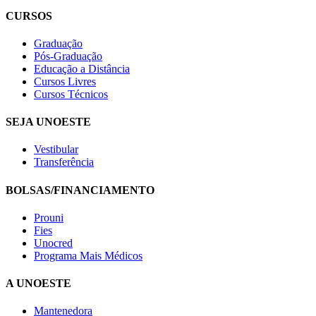
CURSOS
Graduação
Pós-Graduação
Educação a Distância
Cursos Livres
Cursos Técnicos
SEJA UNOESTE
Vestibular
Transferência
BOLSAS/FINANCIAMENTO
Prouni
Fies
Unocred
Programa Mais Médicos
A UNOESTE
Mantenedora