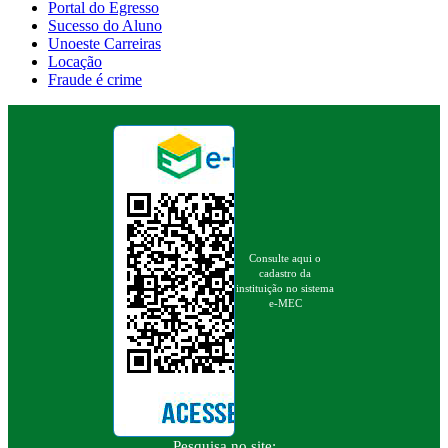
Portal do Egresso
Sucesso do Aluno
Unoeste Carreiras
Locação
Fraude é crime
Consulte aqui o
cadastro da
instituição no sistema
e-MEC
Pesquisa no site: