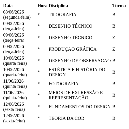
Data
Hora
Disciplina
Turma
08/06/2026
*
TIPOGRAFIA
B
(segunda-feira)
09/06/2026
*
DESENHO TÉCNICO
B
(terça-feira)
09/06/2026
*
DESENHO TÉCNICO
Z
(terça-feira)
09/06/2026
*
PRODUÇÃO GRÁFICA
Z
(terça-feira)
10/06/2026
*
DESENHO DE OBSERVACAO
B
(quarta-feira)
10/06/2026
ESTÉTICA E HISTÓRIA DO
*
B
(quarta-feira)
DESIGN
11/06/2026
*
FOTOGRAFIA
B
(quinta-feira)
11/06/2026
MEIOS DE EXPRESSÃO E
*
B
(quinta-feira)
REPRESENTAÇÃO
12/06/2026
*
FUNDAMENTOS DO DESIGN
B
(sexta-feira)
12/06/2026
*
TEORIA DA COR
B
(sexta-feira)