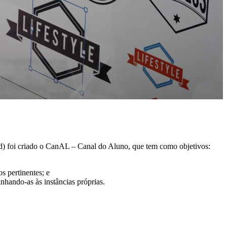
d) foi criado o CanAL – Canal do Aluno, que tem como objetivos:
 pertinentes; e
hando-as às instâncias próprias.