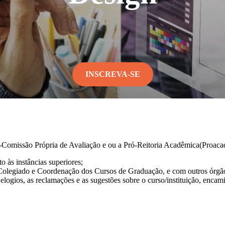
INSCREVA-SE
-Comissão Própria de Avaliação e ou a Pró-Reitoria Acadêmica(Proaca
o às instâncias superiores;
 Colegiado e Coordenação dos Cursos de Graduação, e com outros órgãos
gios, as reclamações e as sugestões sobre o curso/instituição, encamin