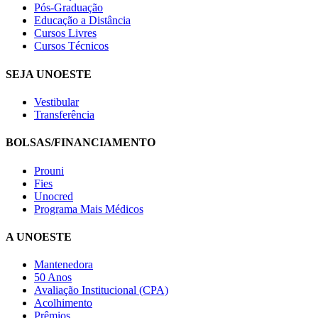
Pós-Graduação
Educação a Distância
Cursos Livres
Cursos Técnicos
SEJA UNOESTE
Vestibular
Transferência
BOLSAS/FINANCIAMENTO
Prouni
Fies
Unocred
Programa Mais Médicos
A UNOESTE
Mantenedora
50 Anos
Avaliação Institucional (CPA)
Acolhimento
Prêmios