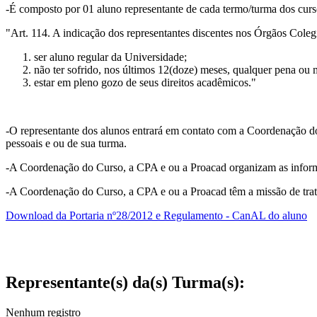
-É composto por 01 aluno representante de cada termo/turma dos cur
"Art. 114. A indicação dos representantes discentes nos Órgãos Colegia
ser aluno regular da Universidade;
não ter sofrido, nos últimos 12(doze) meses, qualquer pena ou m
estar em pleno gozo de seus direitos acadêmicos."
-O representante dos alunos entrará em contato com a Coordenação do
pessoais e ou de sua turma.
-A Coordenação do Curso, a CPA e ou a Proacad organizam as informaç
-A Coordenação do Curso, a CPA e ou a Proacad têm a missão de tratar 
Download da Portaria nº28/2012 e Regulamento - CanAL do aluno
Representante(s) da(s) Turma(s):
Nenhum registro