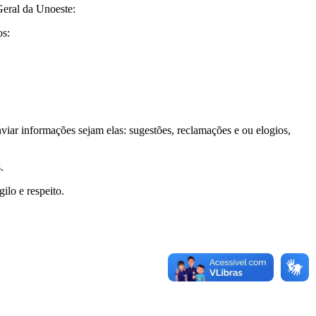
Geral da Unoeste:
os:
ar informações sejam elas: sugestões, reclamações e ou elogios,
.
ilo e respeito.