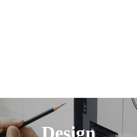
Design