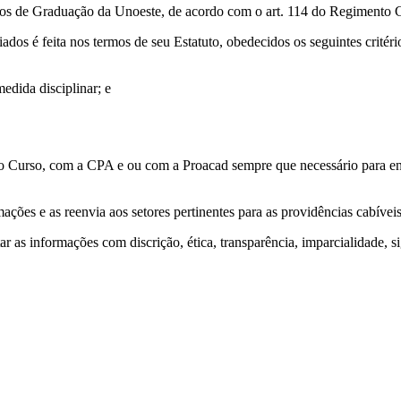
sos de Graduação da Unoeste, de acordo com o art. 114 do Regimento 
dos é feita nos termos de seu Estatuto, obedecidos os seguintes critéri
edida disciplinar; e
 Curso, com a CPA e ou com a Proacad sempre que necessário para envi
ões e as reenvia aos setores pertinentes para as providências cabíveis
as informações com discrição, ética, transparência, imparcialidade, sig