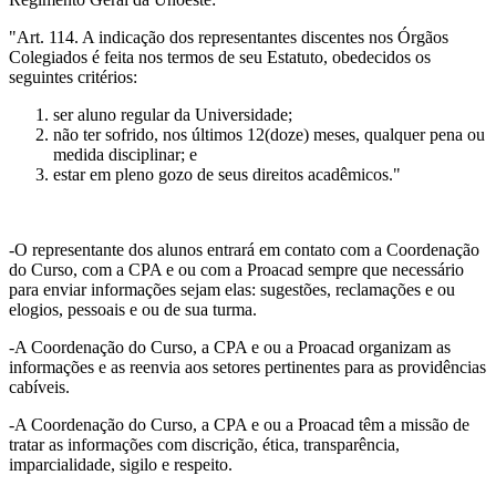
"Art. 114. A indicação dos representantes discentes nos Órgãos
Colegiados é feita nos termos de seu Estatuto, obedecidos os
seguintes critérios:
ser aluno regular da Universidade;
não ter sofrido, nos últimos 12(doze) meses, qualquer pena ou
medida disciplinar; e
estar em pleno gozo de seus direitos acadêmicos."
-O representante dos alunos entrará em contato com a Coordenação
do Curso, com a CPA e ou com a Proacad sempre que necessário
para enviar informações sejam elas: sugestões, reclamações e ou
elogios, pessoais e ou de sua turma.
-A Coordenação do Curso, a CPA e ou a Proacad organizam as
informações e as reenvia aos setores pertinentes para as providências
cabíveis.
-A Coordenação do Curso, a CPA e ou a Proacad têm a missão de
tratar as informações com discrição, ética, transparência,
imparcialidade, sigilo e respeito.