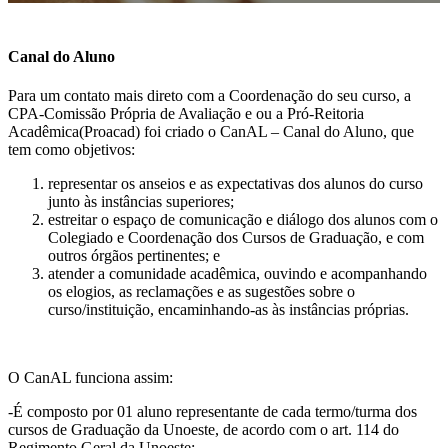
Canal do Aluno
Para um contato mais direto com a Coordenação do seu curso, a
CPA-Comissão Própria de Avaliação e ou a Pró-Reitoria
Acadêmica(Proacad) foi criado o CanAL – Canal do Aluno, que
tem como objetivos:
representar os anseios e as expectativas dos alunos do curso
junto às instâncias superiores;
estreitar o espaço de comunicação e diálogo dos alunos com o
Colegiado e Coordenação dos Cursos de Graduação, e com
outros órgãos pertinentes; e
atender a comunidade acadêmica, ouvindo e acompanhando
os elogios, as reclamações e as sugestões sobre o
curso/instituição, encaminhando-as às instâncias próprias.
O CanAL funciona assim:
-É composto por 01 aluno representante de cada termo/turma dos
cursos de Graduação da Unoeste, de acordo com o art. 114 do
Regimento Geral da Unoeste: