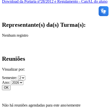
Download da Portaria nº28/2012 e Regulamento - CanAL do aluno
Representante(s) da(s) Turma(s):
Nenhum registro
Reuniões
Visualizar por:
Semestre:
Ano:
Não há reuniões agendadas para este ano/semestre