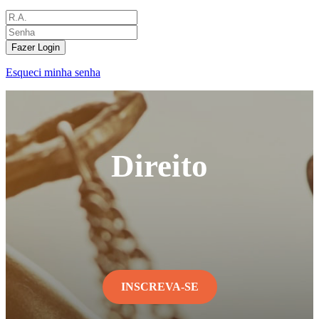
Fazer Login
Esqueci minha senha
Direito
INSCREVA-SE