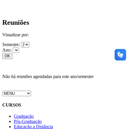
Reuniões
Visualizar por:
Semestre:
Ano:
Não há reuniões agendadas para este ano/semestre
CURSOS
Graduação
Pós-Graduação
Educação a Distância