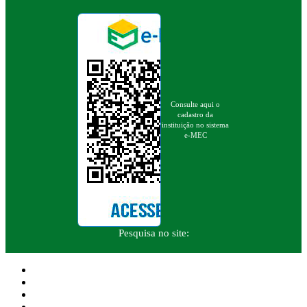
Consulte aqui o
cadastro da
instituição no sistema
e-MEC
Pesquisa no site: