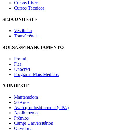
Cursos Livres
Cursos Técnicos
SEJA UNOESTE
Vestibular
Transferência
BOLSAS/FINANCIAMENTO
Prouni
Fies
Unocred
Programa Mais Médicos
A UNOESTE
Mantenedora
50 Anos
Avaliação Institucional (CPA)
Acolhimento
Prêmios
Campi Universitários
Ouvidoria