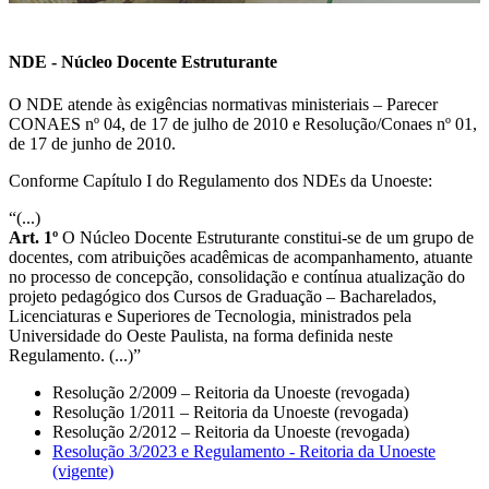
NDE - Núcleo Docente Estruturante
O NDE atende às exigências normativas ministeriais – Parecer
CONAES nº 04, de 17 de julho de 2010 e Resolução/Conaes nº 01,
de 17 de junho de 2010.
Conforme Capítulo I do Regulamento dos NDEs da Unoeste:
“(...)
Art. 1º
O Núcleo Docente Estruturante constitui-se de um grupo de
docentes, com atribuições acadêmicas de acompanhamento, atuante
no processo de concepção, consolidação e contínua atualização do
projeto pedagógico dos Cursos de Graduação – Bacharelados,
Licenciaturas e Superiores de Tecnologia, ministrados pela
Universidade do Oeste Paulista, na forma definida neste
Regulamento. (...)”
Resolução 2/2009 – Reitoria da Unoeste (revogada)
Resolução 1/2011 – Reitoria da Unoeste (revogada)
Resolução 2/2012 – Reitoria da Unoeste (revogada)
Resolução 3/2023 e Regulamento - Reitoria da Unoeste
(vigente)