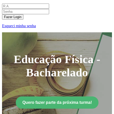
Fazer Login
Esqueci minha senha
Educação Física -
Bacharelado
Quero fazer parte da próxima turma!