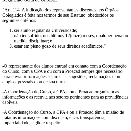
"Art. 114. A indicação dos representantes discentes nos Órgãos
Colegiados é feita nos termos de seu Estatuto, obedecidos os
seguintes critérios:
ser aluno regular da Universidade;
não ter sofrido, nos últimos 12(doze) meses, qualquer pena ou
medida disciplinar; e
estar em pleno gozo de seus direitos acadêmicos."
-O representante dos alunos entrará em contato com a Coordenação
do Curso, com a CPA e ou com a Proacad sempre que necessário
para enviar informações sejam elas: sugestões, reclamações e ou
elogios, pessoais e ou de sua turma.
-A Coordenação do Curso, a CPA e ou a Proacad organizam as
informações e as reenvia aos setores pertinentes para as providências
cabíveis.
-A Coordenação do Curso, a CPA e ou a Proacad têm a missão de
tratar as informações com discrição, ética, transparência,
imparcialidade, sigilo e respeito.