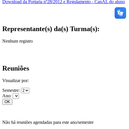
Download da Portaria nº28/2012 e Regulamento - CanAL do aluno
Representante(s) da(s) Turma(s):
Nenhum registro
Reuniões
Visualizar por:
Semestre:
Ano:
Não há reuniões agendadas para este ano/semestre