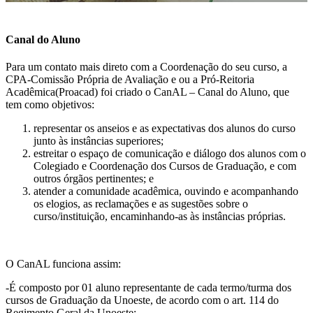
Canal do Aluno
Para um contato mais direto com a Coordenação do seu curso, a
CPA-Comissão Própria de Avaliação e ou a Pró-Reitoria
Acadêmica(Proacad) foi criado o CanAL – Canal do Aluno, que
tem como objetivos:
representar os anseios e as expectativas dos alunos do curso
junto às instâncias superiores;
estreitar o espaço de comunicação e diálogo dos alunos com o
Colegiado e Coordenação dos Cursos de Graduação, e com
outros órgãos pertinentes; e
atender a comunidade acadêmica, ouvindo e acompanhando
os elogios, as reclamações e as sugestões sobre o
curso/instituição, encaminhando-as às instâncias próprias.
O CanAL funciona assim:
-É composto por 01 aluno representante de cada termo/turma dos
cursos de Graduação da Unoeste, de acordo com o art. 114 do
Regimento Geral da Unoeste: