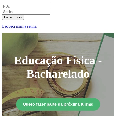
Fazer Login
Esqueci minha senha
Educação Física -
Bacharelado
Quero fazer parte da próxima turma!