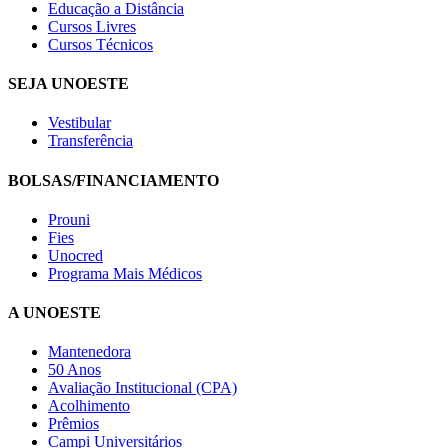
Educação a Distância
Cursos Livres
Cursos Técnicos
SEJA UNOESTE
Vestibular
Transferência
BOLSAS/FINANCIAMENTO
Prouni
Fies
Unocred
Programa Mais Médicos
A UNOESTE
Mantenedora
50 Anos
Avaliação Institucional (CPA)
Acolhimento
Prêmios
Campi Universitários