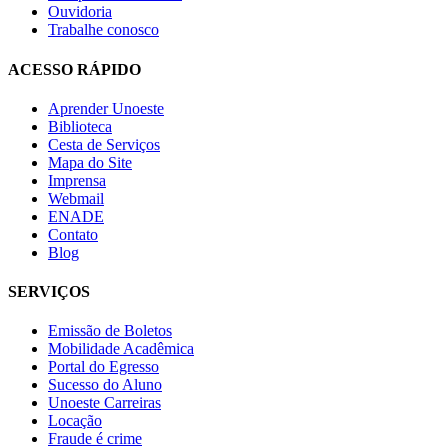
Ouvidoria
Trabalhe conosco
ACESSO RÁPIDO
Aprender Unoeste
Biblioteca
Cesta de Serviços
Mapa do Site
Imprensa
Webmail
ENADE
Contato
Blog
SERVIÇOS
Emissão de Boletos
Mobilidade Acadêmica
Portal do Egresso
Sucesso do Aluno
Unoeste Carreiras
Locação
Fraude é crime