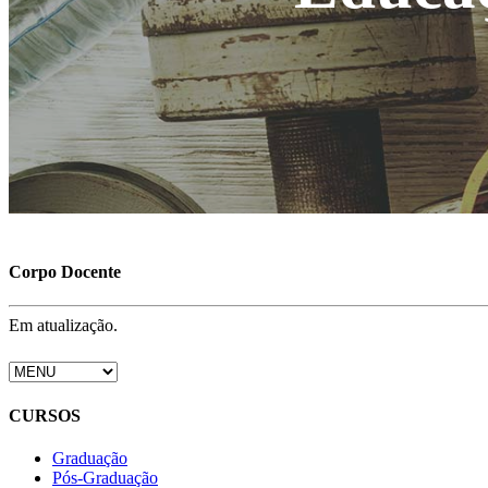
Corpo Docente
Em atualização.
CURSOS
Graduação
Pós-Graduação