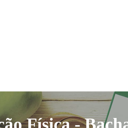
ão Física - Bach