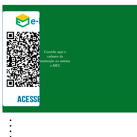
Consulte aqui o
cadastro da
instituição no sistema
e-MEC