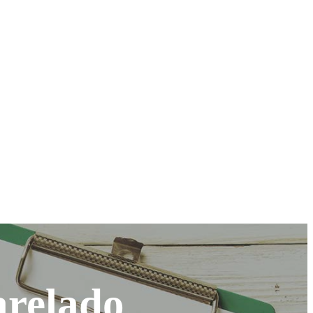
arelado