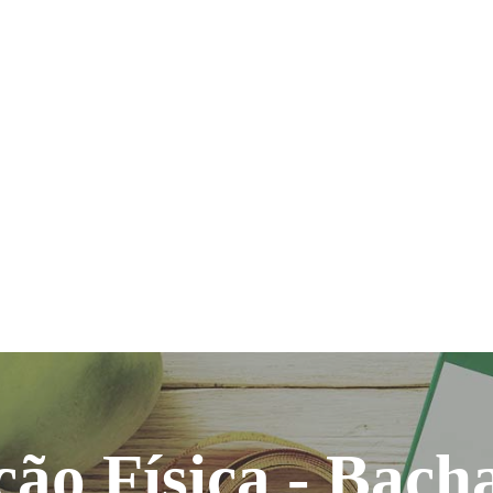
ão Física - Bach