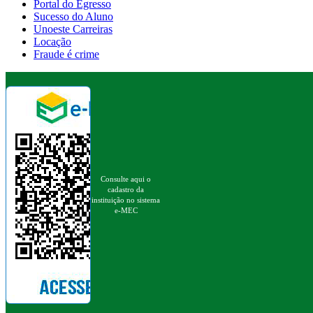
Portal do Egresso
Sucesso do Aluno
Unoeste Carreiras
Locação
Fraude é crime
Consulte aqui o
cadastro da
instituição no sistema
e-MEC