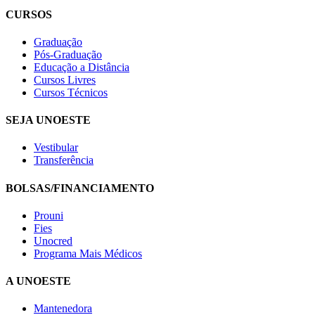
CURSOS
Graduação
Pós-Graduação
Educação a Distância
Cursos Livres
Cursos Técnicos
SEJA UNOESTE
Vestibular
Transferência
BOLSAS/FINANCIAMENTO
Prouni
Fies
Unocred
Programa Mais Médicos
A UNOESTE
Mantenedora