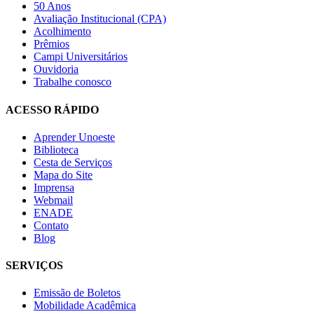
50 Anos
Avaliação Institucional (CPA)
Acolhimento
Prêmios
Campi Universitários
Ouvidoria
Trabalhe conosco
ACESSO RÁPIDO
Aprender Unoeste
Biblioteca
Cesta de Serviços
Mapa do Site
Imprensa
Webmail
ENADE
Contato
Blog
SERVIÇOS
Emissão de Boletos
Mobilidade Acadêmica