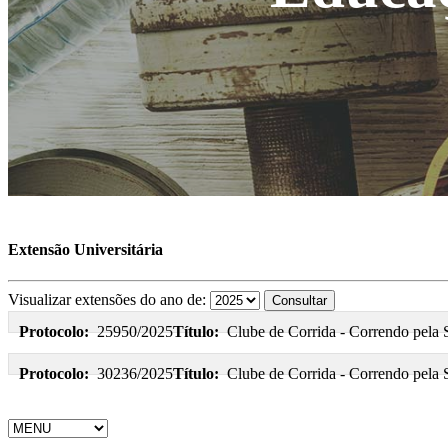
Extensão Universitária
Visualizar extensões do ano de:
Protocolo:
25950/2025
Título:
Clube de Corrida - Correndo pela
Protocolo:
30236/2025
Título:
Clube de Corrida - Correndo pela