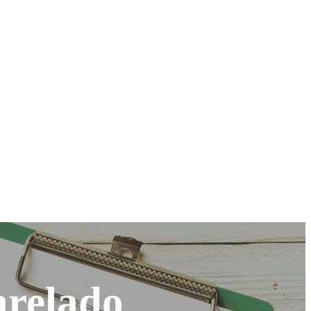
arelado