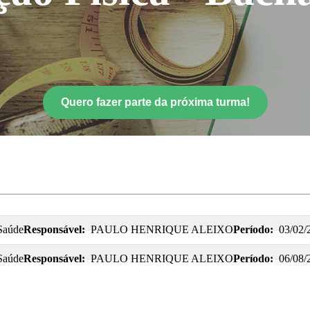
Quero fazer parte da próxima turma!
 Saúde
Responsável:
PAULO HENRIQUE ALEIXO
Período:
03/02/
 Saúde
Responsável:
PAULO HENRIQUE ALEIXO
Período:
06/08/