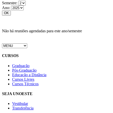
Semestre:
Ano:
Não há reuniões agendadas para este ano/semestre
CURSOS
Graduação
Pós-Graduação
Educação a Distância
Cursos Livres
Cursos Técnicos
SEJA UNOESTE
Vestibular
Transferência