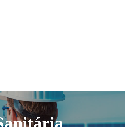
anitária