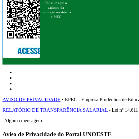
Consulte aqui o
cadastro da
instituição no sistema
e-MEC
AVISO DE PRIVACIDADE
• EPEC - Empresa Prudentina de 
RELATÓRIO DE TRANSPARÊNCIA SALARIAL
- Lei nº 14.611
Alguma mensagem
Aviso de Privacidade do Portal UNOESTE