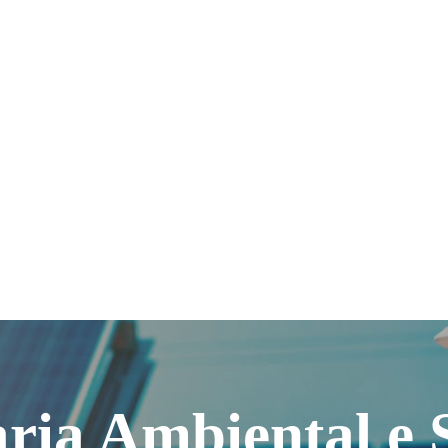
ria Ambiental e S