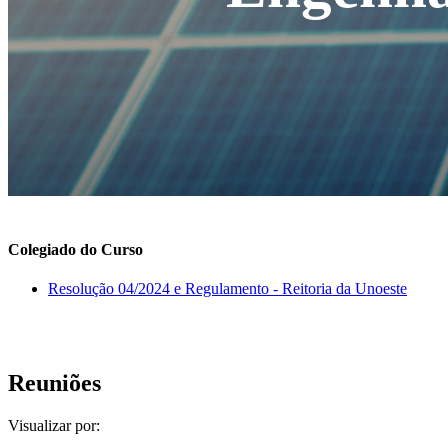
Colegiado do Curso
Resolução 04/2024 e Regulamento - Reitoria da Unoeste
Reuniões
Visualizar por: