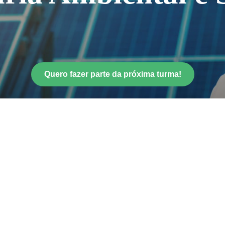
Quero fazer parte da próxima turma!