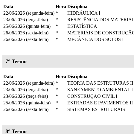
Data
Hora
Disciplina
22/06/2026 (segunda-feira)
*
HIDRÁULICA I
23/06/2026 (terça-feira)
*
RESISTÊNCIA DOS MATERIA
25/06/2026 (quinta-feira)
*
ESTATÍSTICA
26/06/2026 (sexta-feira)
*
MATERIAIS DE CONSTRUÇÃO
26/06/2026 (sexta-feira)
*
MECÂNICA DOS SOLOS I
7° Termo
Data
Hora
Disciplina
22/06/2026 (segunda-feira)
*
TEORIA DAS ESTRUTURAS II
23/06/2026 (terça-feira)
*
SANEAMENTO AMBIENTAL I
23/06/2026 (terça-feira)
*
CONSTRUÇÃO CIVIL I
25/06/2026 (quinta-feira)
*
ESTRADAS E PAVIMENTOS II
26/06/2026 (sexta-feira)
*
SISTEMAS ESTRUTURAIS
8° Termo