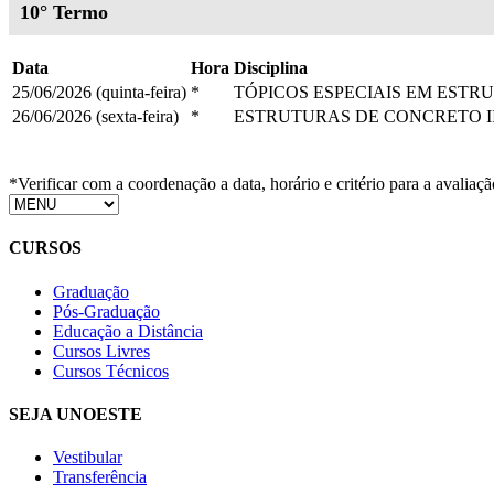
10° Termo
Data
Hora
Disciplina
25/06/2026 (quinta-feira)
*
TÓPICOS ESPECIAIS EM ESTR
26/06/2026 (sexta-feira)
*
ESTRUTURAS DE CONCRETO I
*Verificar com a coordenação a data, horário e critério para a avaliaçã
CURSOS
Graduação
Pós-Graduação
Educação a Distância
Cursos Livres
Cursos Técnicos
SEJA UNOESTE
Vestibular
Transferência