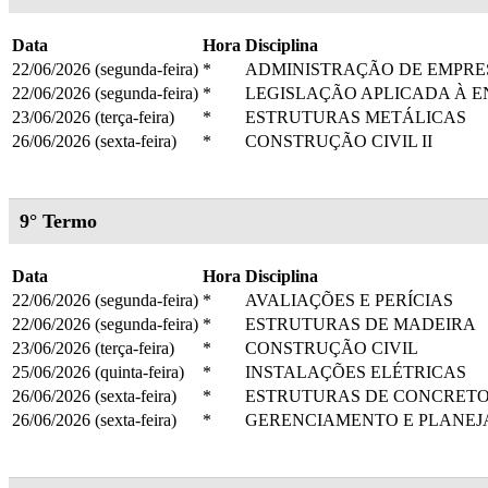
Data
Hora
Disciplina
22/06/2026 (segunda-feira)
*
ADMINISTRAÇÃO DE EMPRE
22/06/2026 (segunda-feira)
*
LEGISLAÇÃO APLICADA À E
23/06/2026 (terça-feira)
*
ESTRUTURAS METÁLICAS
26/06/2026 (sexta-feira)
*
CONSTRUÇÃO CIVIL II
9° Termo
Data
Hora
Disciplina
22/06/2026 (segunda-feira)
*
AVALIAÇÕES E PERÍCIAS
22/06/2026 (segunda-feira)
*
ESTRUTURAS DE MADEIRA
23/06/2026 (terça-feira)
*
CONSTRUÇÃO CIVIL
25/06/2026 (quinta-feira)
*
INSTALAÇÕES ELÉTRICAS
26/06/2026 (sexta-feira)
*
ESTRUTURAS DE CONCRETO
26/06/2026 (sexta-feira)
*
GERENCIAMENTO E PLANEJ