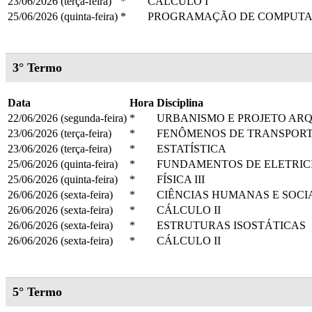
23/06/2026 (terça-feira)
*
CÁLCULO I
25/06/2026 (quinta-feira)
*
PROGRAMAÇÃO DE COMPUT
3° Termo
Data
Hora
Disciplina
22/06/2026 (segunda-feira)
*
URBANISMO E PROJETO AR
23/06/2026 (terça-feira)
*
FENÔMENOS DE TRANSPOR
23/06/2026 (terça-feira)
*
ESTATÍSTICA
25/06/2026 (quinta-feira)
*
FUNDAMENTOS DE ELETRIC
25/06/2026 (quinta-feira)
*
FÍSICA III
26/06/2026 (sexta-feira)
*
CIÊNCIAS HUMANAS E SOCI
26/06/2026 (sexta-feira)
*
CÁLCULO II
26/06/2026 (sexta-feira)
*
ESTRUTURAS ISOSTÁTICAS
26/06/2026 (sexta-feira)
*
CÁLCULO II
5° Termo