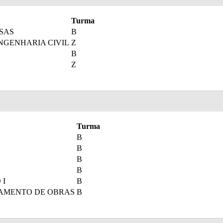
Turma
SAS
B
NGENHARIA CIVIL
Z
B
Z
Turma
B
B
B
B
 I
B
AMENTO DE OBRAS
B