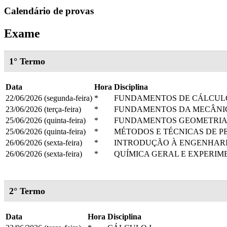
Calendário de provas
Exame
1° Termo
Data
Hora
Disciplina
22/06/2026 (segunda-feira)
*
FUNDAMENTOS DE CÁLCUL
23/06/2026 (terça-feira)
*
FUNDAMENTOS DA MECÂNI
25/06/2026 (quinta-feira)
*
FUNDAMENTOS GEOMETRIA 
25/06/2026 (quinta-feira)
*
MÉTODOS E TÉCNICAS DE P
26/06/2026 (sexta-feira)
*
INTRODUÇÃO À ENGENHAR
26/06/2026 (sexta-feira)
*
QUÍMICA GERAL E EXPERIM
2° Termo
Data
Hora
Disciplina