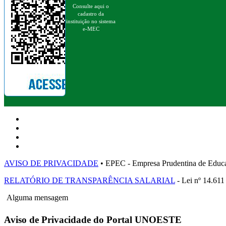
Consulte aqui o
cadastro da
instituição no sistema
e-MEC
AVISO DE PRIVACIDADE
• EPEC - Empresa Prudentina de 
RELATÓRIO DE TRANSPARÊNCIA SALARIAL
- Lei nº 14.611
Alguma mensagem
Aviso de Privacidade do Portal UNOESTE