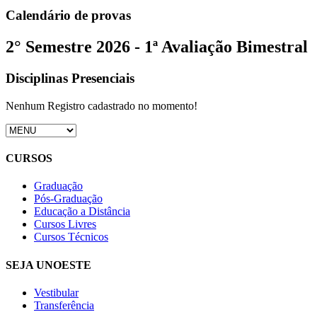
Calendário de provas
2° Semestre 2026 - 1ª Avaliação Bimestral
Disciplinas Presenciais
Nenhum Registro cadastrado no momento!
CURSOS
Graduação
Pós-Graduação
Educação a Distância
Cursos Livres
Cursos Técnicos
SEJA UNOESTE
Vestibular
Transferência