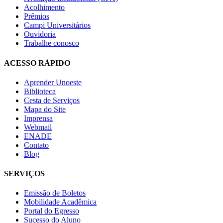
Acolhimento
Prêmios
Campi Universitários
Ouvidoria
Trabalhe conosco
ACESSO RÁPIDO
Aprender Unoeste
Biblioteca
Cesta de Serviços
Mapa do Site
Imprensa
Webmail
ENADE
Contato
Blog
SERVIÇOS
Emissão de Boletos
Mobilidade Acadêmica
Portal do Egresso
Sucesso do Aluno