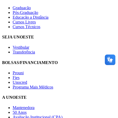
Graduação
Pós-Graduação
Educação a Distância
Cursos Livres
Cursos Técnicos
SEJA UNOESTE
Vestibular
Transferência
BOLSAS/FINANCIAMENTO
Prouni
Fies
Unocred
Programa Mais Médicos
A UNOESTE
Mantenedora
50 Anos
Avaliação Institucional (CPA)