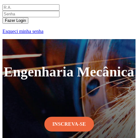
Fazer Login
Esqueci minha senha
Engenharia Mecânica
INSCREVA-SE