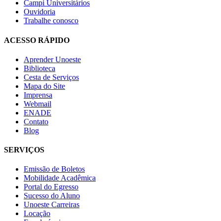
Campi Universitários
Ouvidoria
Trabalhe conosco
ACESSO RÁPIDO
Aprender Unoeste
Biblioteca
Cesta de Serviços
Mapa do Site
Imprensa
Webmail
ENADE
Contato
Blog
SERVIÇOS
Emissão de Boletos
Mobilidade Acadêmica
Portal do Egresso
Sucesso do Aluno
Unoeste Carreiras
Locação