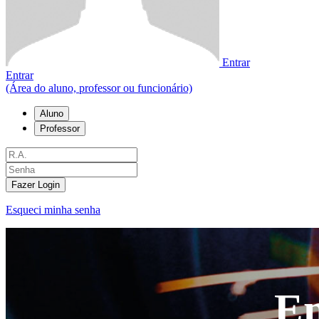
Entrar
Entrar
(Área do aluno, professor ou funcionário)
Aluno
Professor
Fazer Login
Esqueci minha senha
En