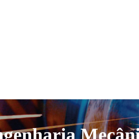
genharia Mecân