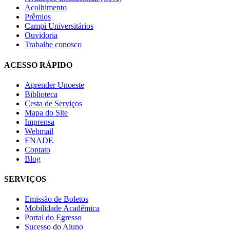
Acolhimento
Prêmios
Campi Universitários
Ouvidoria
Trabalhe conosco
ACESSO RÁPIDO
Aprender Unoeste
Biblioteca
Cesta de Serviços
Mapa do Site
Imprensa
Webmail
ENADE
Contato
Blog
SERVIÇOS
Emissão de Boletos
Mobilidade Acadêmica
Portal do Egresso
Sucesso do Aluno