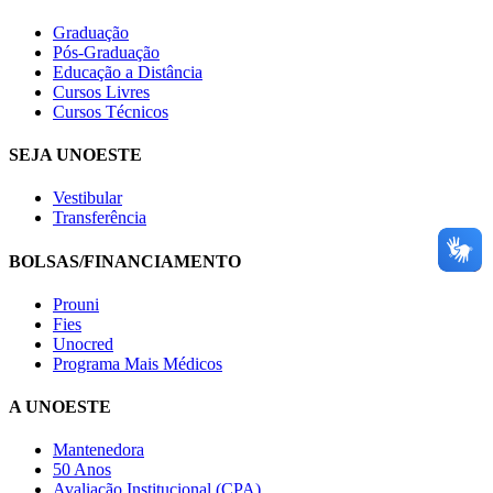
Graduação
Pós-Graduação
Educação a Distância
Cursos Livres
Cursos Técnicos
SEJA UNOESTE
Vestibular
Transferência
BOLSAS/FINANCIAMENTO
Prouni
Fies
Unocred
Programa Mais Médicos
A UNOESTE
Mantenedora
50 Anos
Avaliação Institucional (CPA)