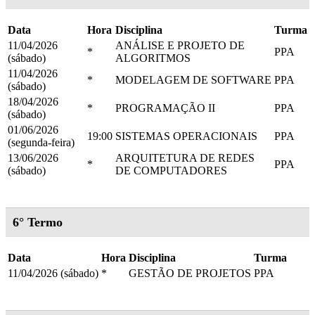
Data
Hora
Disciplina
Turma
11/04/2026
ANÁLISE E PROJETO DE
*
PPA
(sábado)
ALGORITMOS
11/04/2026
*
MODELAGEM DE SOFTWARE
PPA
(sábado)
18/04/2026
*
PROGRAMAÇÃO II
PPA
(sábado)
01/06/2026
19:00
SISTEMAS OPERACIONAIS
PPA
(segunda-feira)
13/06/2026
ARQUITETURA DE REDES
*
PPA
(sábado)
DE COMPUTADORES
6° Termo
Data
Hora
Disciplina
Turma
11/04/2026 (sábado)
*
GESTÃO DE PROJETOS
PPA