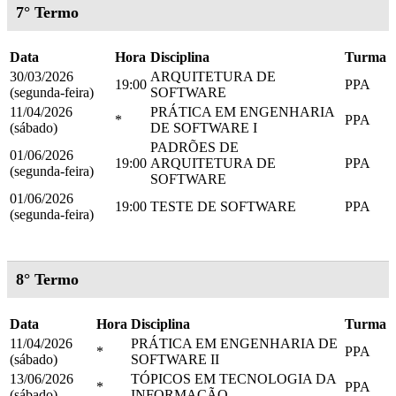
7° Termo
Data
Hora
Disciplina
Turma
30/03/2026
ARQUITETURA DE
19:00
PPA
(segunda-feira)
SOFTWARE
11/04/2026
PRÁTICA EM ENGENHARIA
*
PPA
(sábado)
DE SOFTWARE I
PADRÕES DE
01/06/2026
19:00
ARQUITETURA DE
PPA
(segunda-feira)
SOFTWARE
01/06/2026
19:00
TESTE DE SOFTWARE
PPA
(segunda-feira)
8° Termo
Data
Hora
Disciplina
Turma
11/04/2026
PRÁTICA EM ENGENHARIA DE
*
PPA
(sábado)
SOFTWARE II
13/06/2026
TÓPICOS EM TECNOLOGIA DA
*
PPA
(sábado)
INFORMAÇÃO