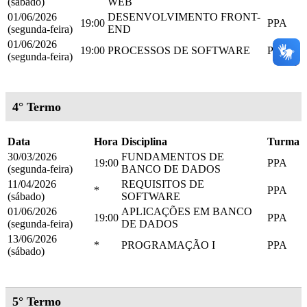
(sábado)
WEB
01/06/2026
DESENVOLVIMENTO FRONT-
19:00
PPA
(segunda-feira)
END
01/06/2026
19:00
PROCESSOS DE SOFTWARE
PPA
(segunda-feira)
4° Termo
Data
Hora
Disciplina
Turma
30/03/2026
FUNDAMENTOS DE
19:00
PPA
(segunda-feira)
BANCO DE DADOS
11/04/2026
REQUISITOS DE
*
PPA
(sábado)
SOFTWARE
01/06/2026
APLICAÇÕES EM BANCO
19:00
PPA
(segunda-feira)
DE DADOS
13/06/2026
*
PROGRAMAÇÃO I
PPA
(sábado)
5° Termo