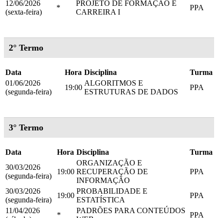
12/06/2026
PROJETO DE FORMAÇÃO E
*
PPA
(sexta-feira)
CARREIRA I
2° Termo
Data
Hora
Disciplina
Turma
01/06/2026
ALGORITMOS E
19:00
PPA
(segunda-feira)
ESTRUTURAS DE DADOS
3° Termo
Data
Hora
Disciplina
Turma
ORGANIZAÇÃO E
30/03/2026
19:00
RECUPERAÇÃO DE
PPA
(segunda-feira)
INFORMAÇÃO
30/03/2026
PROBABILIDADE E
19:00
PPA
(segunda-feira)
ESTATÍSTICA
11/04/2026
PADRÕES PARA CONTEÚDOS
*
PPA