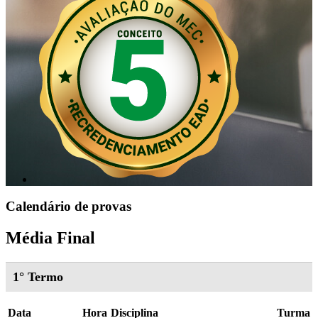
Calendário de provas
Média Final
1° Termo
Data
Hora
Disciplina
Turma