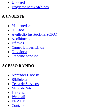
Unocred
Programa Mais Médicos
A UNOESTE
Mantenedora
50 Anos
Avaliação Institucional (CPA)
Acolhimento
Prêmios
Campi Universitários
Ouvidoria
Trabalhe conosco
ACESSO RÁPIDO
Aprender Unoeste
Biblioteca
Cesta de Serviços
Mapa do Site
Imprensa
Webmail
ENADE
Contato