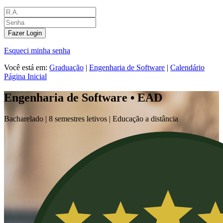
Fazer Login
Esqueci minha senha
Você está em:
Graduação
|
Engenharia de Software
|
Calendário
Página Inicial
Engenharia de Software • EAD
Bacharelado |
8 semestres letivos | Educação a distância