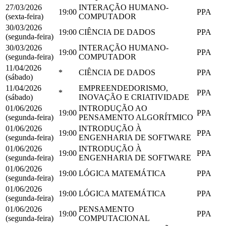
27/03/2026
INTERAÇÃO HUMANO-
19:00
PPA
(sexta-feira)
COMPUTADOR
30/03/2026
19:00
CIÊNCIA DE DADOS
PPA
(segunda-feira)
30/03/2026
INTERAÇÃO HUMANO-
19:00
PPA
(segunda-feira)
COMPUTADOR
11/04/2026
*
CIÊNCIA DE DADOS
PPA
(sábado)
11/04/2026
EMPREENDEDORISMO,
*
PPA
(sábado)
INOVAÇÃO E CRIATIVIDADE
01/06/2026
INTRODUÇÃO AO
19:00
PPA
(segunda-feira)
PENSAMENTO ALGORÍTMICO
01/06/2026
INTRODUÇÃO À
19:00
PPA
(segunda-feira)
ENGENHARIA DE SOFTWARE
01/06/2026
INTRODUÇÃO À
19:00
PPA
(segunda-feira)
ENGENHARIA DE SOFTWARE
01/06/2026
19:00
LÓGICA MATEMÁTICA
PPA
(segunda-feira)
01/06/2026
19:00
LÓGICA MATEMÁTICA
PPA
(segunda-feira)
01/06/2026
PENSAMENTO
19:00
PPA
(segunda-feira)
COMPUTACIONAL