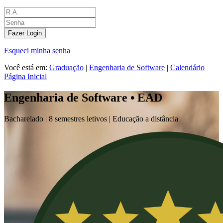
Fazer Login
Esqueci minha senha
Você está em:
Graduação
|
Engenharia de Software
|
Calendário
Página Inicial
Engenharia de Software • EAD
Bacharelado |
8 semestres letivos | Educação a distância