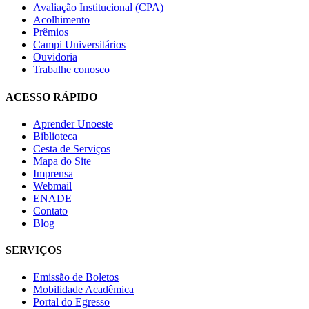
Avaliação Institucional (CPA)
Acolhimento
Prêmios
Campi Universitários
Ouvidoria
Trabalhe conosco
ACESSO RÁPIDO
Aprender Unoeste
Biblioteca
Cesta de Serviços
Mapa do Site
Imprensa
Webmail
ENADE
Contato
Blog
SERVIÇOS
Emissão de Boletos
Mobilidade Acadêmica
Portal do Egresso