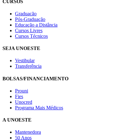
CURSOS
Graduação
Pós-Graduação
Educação a Distância
Cursos Livres
Cursos Técnicos
SEJA UNOESTE
Vestibular
Transferência
BOLSAS/FINANCIAMENTO
Prouni
Fies
Unocred
Programa Mais Médicos
A UNOESTE
Mantenedora
50 Anos