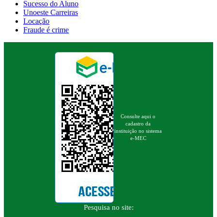
Sucesso do Aluno
Unoeste Carreiras
Locação
Fraude é crime
Consulte aqui o
cadastro da
instituição no sistema
e-MEC
Pesquisa no site: