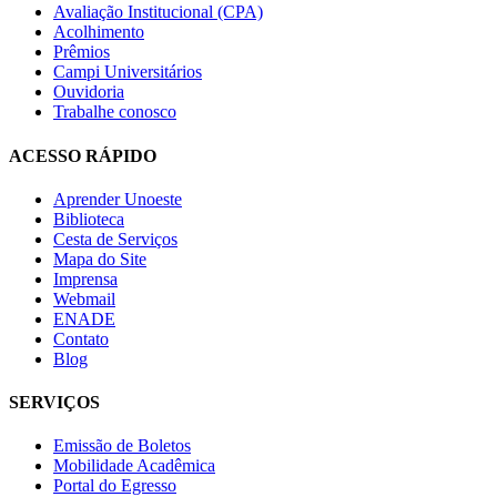
Avaliação Institucional (CPA)
Acolhimento
Prêmios
Campi Universitários
Ouvidoria
Trabalhe conosco
ACESSO RÁPIDO
Aprender Unoeste
Biblioteca
Cesta de Serviços
Mapa do Site
Imprensa
Webmail
ENADE
Contato
Blog
SERVIÇOS
Emissão de Boletos
Mobilidade Acadêmica
Portal do Egresso