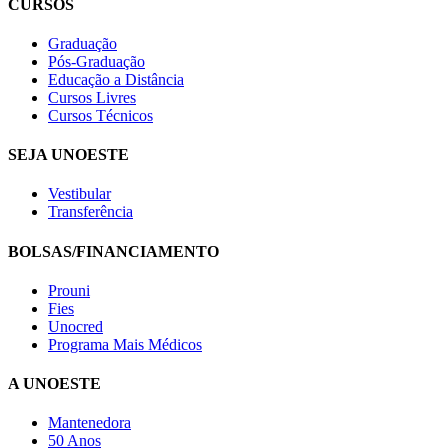
CURSOS
Graduação
Pós-Graduação
Educação a Distância
Cursos Livres
Cursos Técnicos
SEJA UNOESTE
Vestibular
Transferência
BOLSAS/FINANCIAMENTO
Prouni
Fies
Unocred
Programa Mais Médicos
A UNOESTE
Mantenedora
50 Anos