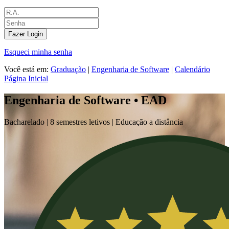
Fazer Login
Esqueci minha senha
Você está em:
Graduação
|
Engenharia de Software
|
Calendário
Página Inicial
Engenharia de Software • EAD
Bacharelado |
8 semestres letivos | Educação a distância