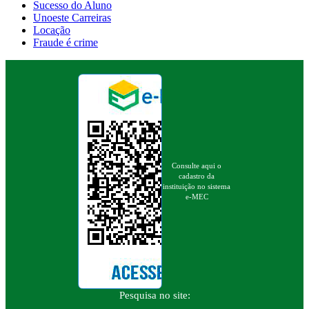
Sucesso do Aluno
Unoeste Carreiras
Locação
Fraude é crime
Consulte aqui o
cadastro da
instituição no sistema
e-MEC
Pesquisa no site: