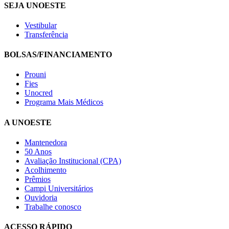
SEJA UNOESTE
Vestibular
Transferência
BOLSAS/FINANCIAMENTO
Prouni
Fies
Unocred
Programa Mais Médicos
A UNOESTE
Mantenedora
50 Anos
Avaliação Institucional (CPA)
Acolhimento
Prêmios
Campi Universitários
Ouvidoria
Trabalhe conosco
ACESSO RÁPIDO