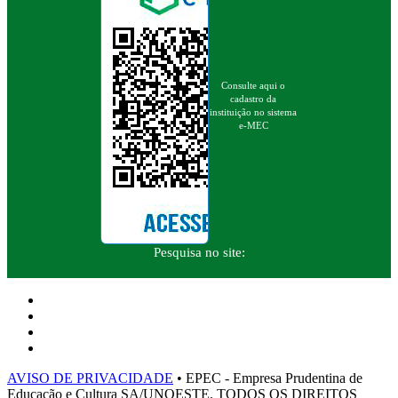
Consulte aqui o
cadastro da
instituição no sistema
e-MEC
Pesquisa no site:
AVISO DE PRIVACIDADE
• EPEC - Empresa Prudentina de
Educação e Cultura SA/UNOESTE. TODOS OS DIREITOS