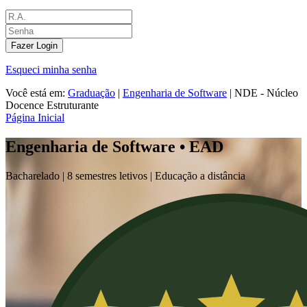
Fazer Login
Esqueci minha senha
Você está em:
Graduação
|
Engenharia de Software
|
NDE - Núcleo
Docence Estruturante
Página Inicial
Engenharia de Software • EAD
Bacharelado |
8 semestres letivos | Educação a distância