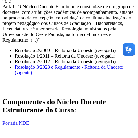
“(...)
Art. 1º
O Núcleo Docente Estruturante constitui-se de um grupo de
docentes, com atribuições acadêmicas de acompanhamento, atuante
no processo de concepção, consolidação e contínua atualização do
projeto pedagógico dos Cursos de Graduação – Bacharelados,
Licenciaturas e Superiores de Tecnologia, ministrados pela
Universidade do Oeste Paulista, na forma definida neste
Regulamento. (...)”
Resolução 2/2009 – Reitoria da Unoeste (revogada)
Resolução 1/2011 – Reitoria da Unoeste (revogada)
Resolução 2/2012 – Reitoria da Unoeste (revogada)
Resolução 3/2023 e Regulamento - Reitoria da Unoeste
(vigente)
Componentes do Núcleo Docente
Estruturante do Curso:
Portaria NDE