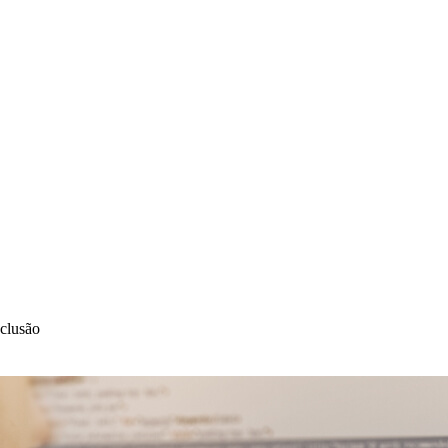
clusão