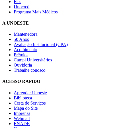
Fies
Unocred
Programa Mais Médicos
A UNOESTE
Mantenedora
50 Anos
Avaliação Institucional (CPA)
Acolhimento
Prêmios
Campi Universitários
Ouvidoria
Trabalhe conosco
ACESSO RÁPIDO
Aprender Unoeste
Biblioteca
Cesta de Serviços
Mapa do Site
Imprensa
Webmail
ENADE