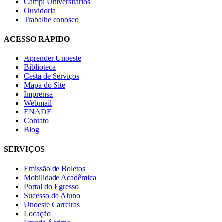
Campi Universitários
Ouvidoria
Trabalhe conosco
ACESSO RÁPIDO
Aprender Unoeste
Biblioteca
Cesta de Serviços
Mapa do Site
Imprensa
Webmail
ENADE
Contato
Blog
SERVIÇOS
Emissão de Boletos
Mobilidade Acadêmica
Portal do Egresso
Sucesso do Aluno
Unoeste Carreiras
Locação