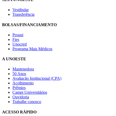
Vestibular
Transferência
BOLSAS/FINANCIAMENTO
Prouni
Fies
Unocred
Programa Mais Médicos
A UNOESTE
Mantenedora
50 Anos
Avaliação Institucional (CPA)
Acolhimento
Prêmios
Campi Universitários
Ouvidoria
Trabalhe conosco
ACESSO RÁPIDO