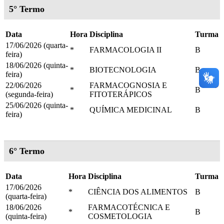
5° Termo
Data
Hora
Disciplina
Turma
17/06/2026 (quarta-
*
FARMACOLOGIA II
B
feira)
18/06/2026 (quinta-
*
BIOTECNOLOGIA
B
feira)
22/06/2026
FARMACOGNOSIA E
*
B
(segunda-feira)
FITOTERÁPICOS
25/06/2026 (quinta-
*
QUÍMICA MEDICINAL
B
feira)
6° Termo
Data
Hora
Disciplina
Turma
17/06/2026
*
CIÊNCIA DOS ALIMENTOS
B
(quarta-feira)
18/06/2026
FARMACOTÉCNICA E
*
B
(quinta-feira)
COSMETOLOGIA