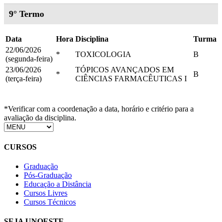
9° Termo
Data
Hora
Disciplina
Turma
22/06/2026
*
TOXICOLOGIA
B
(segunda-feira)
23/06/2026
TÓPICOS AVANÇADOS EM
*
B
(terça-feira)
CIÊNCIAS FARMACÊUTICAS I
*Verificar com a coordenação a data, horário e critério para a
avaliação da disciplina.
CURSOS
Graduação
Pós-Graduação
Educação a Distância
Cursos Livres
Cursos Técnicos
SEJA UNOESTE