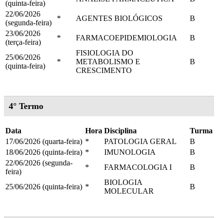
(quinta-feira)
22/06/2026
*
AGENTES BIOLÓGICOS
B
(segunda-feira)
23/06/2026
*
FARMACOEPIDEMIOLOGIA
B
(terça-feira)
FISIOLOGIA DO
25/06/2026
*
METABOLISMO E
B
(quinta-feira)
CRESCIMENTO
4° Termo
Data
Hora
Disciplina
Turma
17/06/2026 (quarta-feira)
*
PATOLOGIA GERAL
B
18/06/2026 (quinta-feira)
*
IMUNOLOGIA
B
22/06/2026 (segunda-
*
FARMACOLOGIA I
B
feira)
BIOLOGIA
25/06/2026 (quinta-feira)
*
B
MOLECULAR