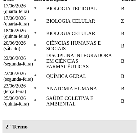
17/06/2026
*
BIOLOGIA TECIDUAL
B
(quarta-feira)
17/06/2026
*
BIOLOGIA CELULAR
Z
(quarta-feira)
18/06/2026
*
BIOLOGIA CELULAR
B
(quinta-feira)
20/06/2026
CIÊNCIAS HUMANAS E
*
B
(sábado)
SOCIAIS
DISCIPLINA INTEGRADORA
22/06/2026
*
EM CIÊNCIAS
B
(segunda-feira)
FARMACÊUTICAS
22/06/2026
*
QUÍMICA GERAL
B
(segunda-feira)
23/06/2026
*
ANATOMIA HUMANA
B
(terça-feira)
25/06/2026
SAÚDE COLETIVA E
*
B
(quinta-feira)
AMBIENTAL
2° Termo