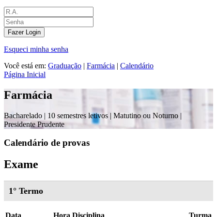
Fazer Login
Esqueci minha senha
Você está em:
Graduação
|
Farmácia
|
Calendário
Página Inicial
Farmácia
Bacharelado |
10 semestres letivos | Matutino ou Noturno
|
Presidente Prudente
Calendário de provas
Exame
1° Termo
Data
Hora
Disciplina
Turma