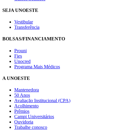
SEJA UNOESTE
Vestibular
Transferência
BOLSAS/FINANCIAMENTO
Prouni
Fies
Unocred
Programa Mais Médicos
A UNOESTE
Mantenedora
50 Anos
Avaliação Institucional (CPA)
Acolhimento
Prêmios
Campi Universitários
Ouvidoria
Trabalhe conosco