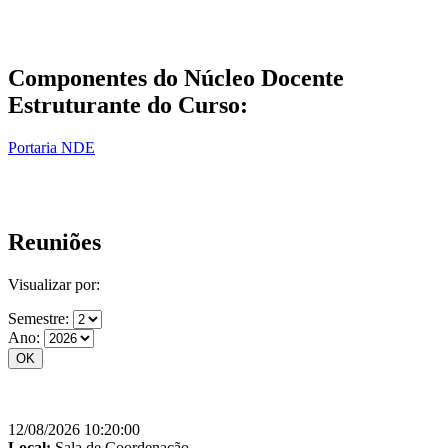
Componentes do Núcleo Docente
Estruturante do Curso:
Portaria NDE
Reuniões
Visualizar por:
Semestre:
Ano:
12/08/2026 10:20:00
Local:
Sala de Coordenação