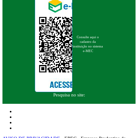
Consulte aqui o
cadastro da
instituição no sistema
e-MEC
Pesquisa no site: