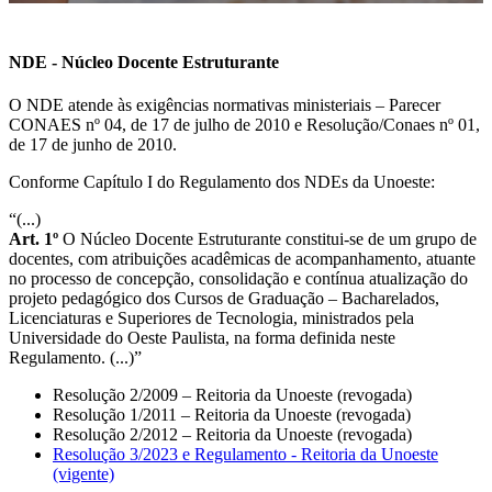
NDE - Núcleo Docente Estruturante
O NDE atende às exigências normativas ministeriais – Parecer
CONAES nº 04, de 17 de julho de 2010 e Resolução/Conaes nº 01,
de 17 de junho de 2010.
Conforme Capítulo I do Regulamento dos NDEs da Unoeste:
“(...)
Art. 1º
O Núcleo Docente Estruturante constitui-se de um grupo de
docentes, com atribuições acadêmicas de acompanhamento, atuante
no processo de concepção, consolidação e contínua atualização do
projeto pedagógico dos Cursos de Graduação – Bacharelados,
Licenciaturas e Superiores de Tecnologia, ministrados pela
Universidade do Oeste Paulista, na forma definida neste
Regulamento. (...)”
Resolução 2/2009 – Reitoria da Unoeste (revogada)
Resolução 1/2011 – Reitoria da Unoeste (revogada)
Resolução 2/2012 – Reitoria da Unoeste (revogada)
Resolução 3/2023 e Regulamento - Reitoria da Unoeste
(vigente)