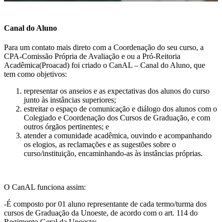
Canal do Aluno
Para um contato mais direto com a Coordenação do seu curso, a
CPA-Comissão Própria de Avaliação e ou a Pró-Reitoria
Acadêmica(Proacad) foi criado o CanAL – Canal do Aluno, que
tem como objetivos:
representar os anseios e as expectativas dos alunos do curso
junto às instâncias superiores;
estreitar o espaço de comunicação e diálogo dos alunos com o
Colegiado e Coordenação dos Cursos de Graduação, e com
outros órgãos pertinentes; e
atender a comunidade acadêmica, ouvindo e acompanhando
os elogios, as reclamações e as sugestões sobre o
curso/instituição, encaminhando-as às instâncias próprias.
O CanAL funciona assim:
-É composto por 01 aluno representante de cada termo/turma dos
cursos de Graduação da Unoeste, de acordo com o art. 114 do
Regimento Geral da Unoeste: