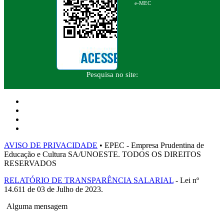
e-MEC
Pesquisa no site:
AVISO DE PRIVACIDADE
• EPEC - Empresa Prudentina de
Educação e Cultura SA/UNOESTE. TODOS OS DIREITOS
RESERVADOS
RELATÓRIO DE TRANSPARÊNCIA SALARIAL
- Lei nº
14.611 de 03 de Julho de 2023.
Alguma mensagem