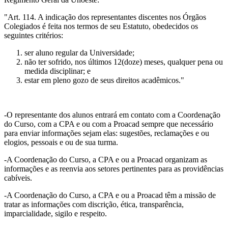
"Art. 114. A indicação dos representantes discentes nos Órgãos
Colegiados é feita nos termos de seu Estatuto, obedecidos os
seguintes critérios:
ser aluno regular da Universidade;
não ter sofrido, nos últimos 12(doze) meses, qualquer pena ou
medida disciplinar; e
estar em pleno gozo de seus direitos acadêmicos."
-O representante dos alunos entrará em contato com a Coordenação
do Curso, com a CPA e ou com a Proacad sempre que necessário
para enviar informações sejam elas: sugestões, reclamações e ou
elogios, pessoais e ou de sua turma.
-A Coordenação do Curso, a CPA e ou a Proacad organizam as
informações e as reenvia aos setores pertinentes para as providências
cabíveis.
-A Coordenação do Curso, a CPA e ou a Proacad têm a missão de
tratar as informações com discrição, ética, transparência,
imparcialidade, sigilo e respeito.