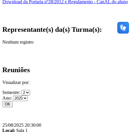
Download da Portaria nº28/2012 e Regulamento - CanAL do aluno
Representante(s) da(s) Turma(s):
Nenhum registro
Reuniões
Visualizar por:
Semestre:
Ano:
25/08/2025 20:30:00
Local:
Sala 1