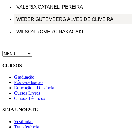
VALERIA CATANELI PEREIRA
WEBER GUTEMBERG ALVES DE OLIVEIRA
WILSON ROMERO NAKAGAKI
CURSOS
Graduação
Pós-Graduação
Educação a Distância
Cursos Livres
Cursos Técnicos
SEJA UNOESTE
Vestibular
Transferência