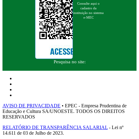
Consulte aqui o
cadastro da
instituição no sistema
e-MEC
Pesquisa no site:
AVISO DE PRIVACIDADE
• EPEC - Empresa Prudentina de
Educação e Cultura SA/UNOESTE. TODOS OS DIREITOS
RESERVADOS
RELATÓRIO DE TRANSPARÊNCIA SALARIAL
- Lei nº
14.611 de 03 de Julho de 2023.