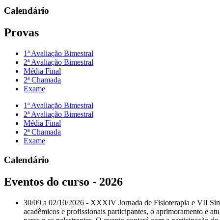
Calendário
Provas
1ª Avaliação Bimestral
2ª Avaliação Bimestral
Média Final
2ª Chamada
Exame
1ª Avaliação Bimestral
2ª Avaliação Bimestral
Média Final
2ª Chamada
Exame
Calendário
Eventos do curso - 2026
30/09 a 02/10/2026
-
XXXIV Jornada de Fisioterapia e VII Sim
acadêmicos e profissionais participantes, o aprimoramento e atu