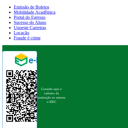
Emissão de Boletos
Mobilidade Acadêmica
Portal do Egresso
Sucesso do Aluno
Unoeste Carreiras
Locação
Fraude é crime
Consulte aqui o
cadastro da
instituição no sistema
e-MEC