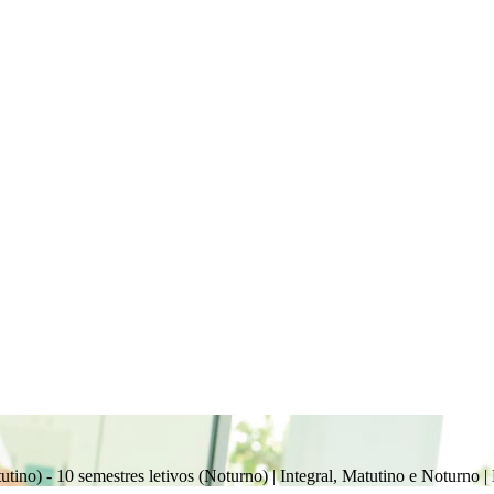
atutino) - 10 semestres letivos (Noturno) | Integral, Matutino e Noturno
|