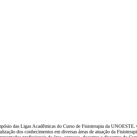
pósio das Ligas Acadêmicas do Curso de Fisioterapia da UNOESTE. O ev
alização dos conhecimentos em diversas áreas de atuação da Fisioterapia