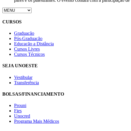
pares e os palestrantes. O evento contará com a participação d
CURSOS
Graduação
Pós-Graduação
Educação a Distância
Cursos Livres
Cursos Técnicos
SEJA UNOESTE
Vestibular
Transferência
BOLSAS/FINANCIAMENTO
Prouni
Fies
Unocred
Programa Mais Médicos