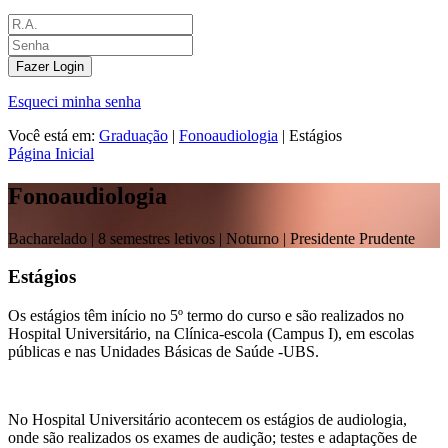
Fazer Login
Esqueci minha senha
Você está em:
Graduação
|
Fonoaudiologia
|
Estágios
Página Inicial
Fonoaudiologia
Bacharelado |
8 semestres letivos | Noturno
| Presidente Prudente
Estágios
Os estágios têm início no 5º termo do curso e são realizados no
Hospital Universitário, na Clínica-escola (Campus I), em escolas
públicas e nas Unidades Básicas de Saúde -UBS.
No Hospital Universitário acontecem os estágios de audiologia,
onde são realizados os exames de audição; testes e adaptações de