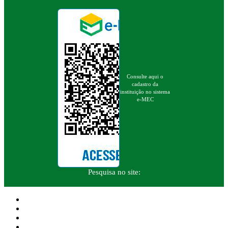
Consulte aqui o
cadastro da
instituição no sistema
e-MEC
Pesquisa no site: