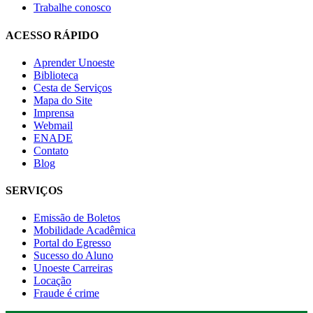
Trabalhe conosco
ACESSO RÁPIDO
Aprender Unoeste
Biblioteca
Cesta de Serviços
Mapa do Site
Imprensa
Webmail
ENADE
Contato
Blog
SERVIÇOS
Emissão de Boletos
Mobilidade Acadêmica
Portal do Egresso
Sucesso do Aluno
Unoeste Carreiras
Locação
Fraude é crime