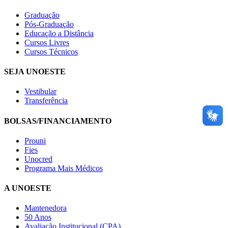
Graduação
Pós-Graduação
Educação a Distância
Cursos Livres
Cursos Técnicos
SEJA UNOESTE
Vestibular
Transferência
BOLSAS/FINANCIAMENTO
Prouni
Fies
Unocred
Programa Mais Médicos
A UNOESTE
Mantenedora
50 Anos
Avaliação Institucional (CPA)