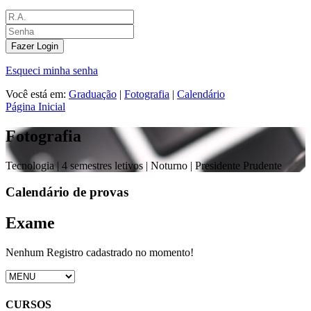
Fazer Login
Esqueci minha senha
Você está em:
Graduação
|
Fotografia
|
Calendário
Página Inicial
Fotografia
Tecnologia |
4 semestres letivos | Noturno
| Presidente Prudente
Calendário de provas
Exame
Nenhum Registro cadastrado no momento!
CURSOS