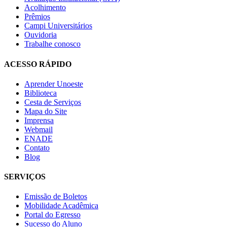
Acolhimento
Prêmios
Campi Universitários
Ouvidoria
Trabalhe conosco
ACESSO RÁPIDO
Aprender Unoeste
Biblioteca
Cesta de Serviços
Mapa do Site
Imprensa
Webmail
ENADE
Contato
Blog
SERVIÇOS
Emissão de Boletos
Mobilidade Acadêmica
Portal do Egresso
Sucesso do Aluno