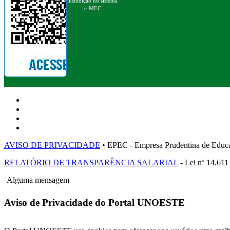
instituição no sistema
e-MEC
AVISO DE PRIVACIDADE
• EPEC - Empresa Prudentina de 
RELATÓRIO DE TRANSPARÊNCIA SALARIAL
- Lei nº 14.611
Alguma mensagem
Aviso de Privacidade do Portal UNOESTE