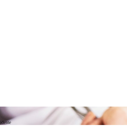
rudente