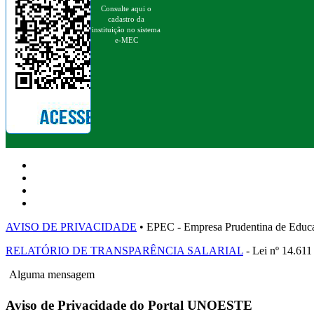
Consulte aqui o
cadastro da
instituição no sistema
e-MEC
AVISO DE PRIVACIDADE
• EPEC - Empresa Prudentina de 
RELATÓRIO DE TRANSPARÊNCIA SALARIAL
- Lei nº 14.611
Alguma mensagem
Aviso de Privacidade do Portal UNOESTE