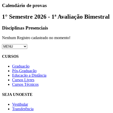
Calendário de provas
1° Semestre 2026 - 1ª Avaliação Bimestral
Disciplinas Presenciais
Nenhum Registro cadastrado no momento!
CURSOS
Graduação
Pós-Graduação
Educação a Distância
Cursos Livres
Cursos Técnicos
SEJA UNOESTE
Vestibular
Transferência